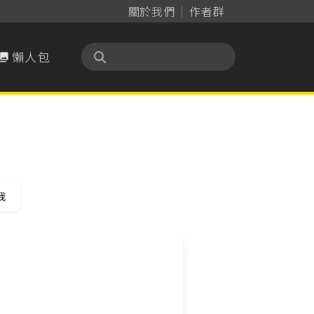
關於我們
作者群
懶人包

我