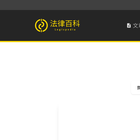
文

法律百科 Legispedia