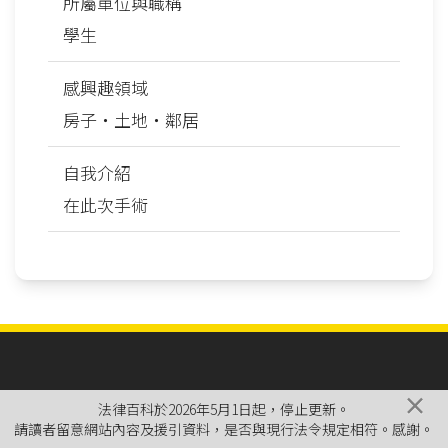
所屬單位與職稱
學生
感興趣領域
房子‧土地‧鄰居
自我介紹
在此次手術
×
法律百科於2026年5月1日起，停止更新。
請讀者留意網站內容及援引資料，是否與現行法令規定相符。感謝。