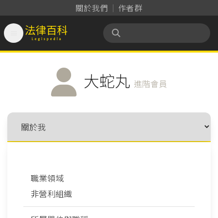
關於我們
作者群

法律百科 Legispedia
大蛇丸
進階會員
職業領域
非營利組織