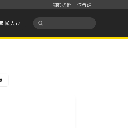
關於我們
作者群
懶人包

我