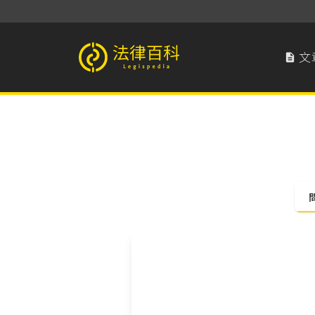
文

法律百科 Legispedia