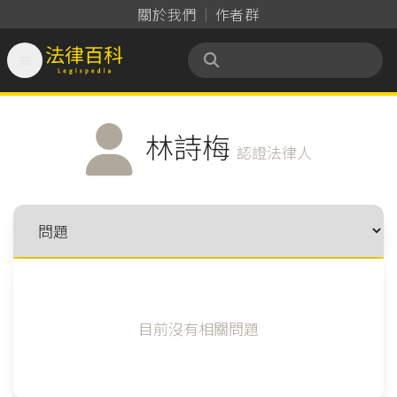
關於我們
作者群

法律百科 Legispedia
林詩梅
認證法律人
目前沒有相關問題