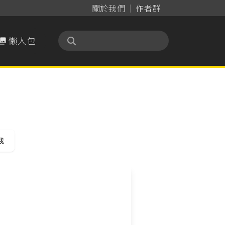
關於我們
作者群
懶人包

我