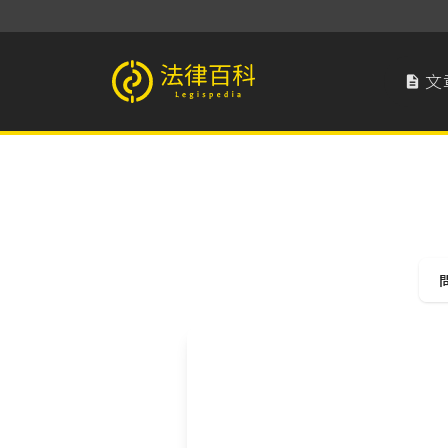
文

法律百科 Legispedia