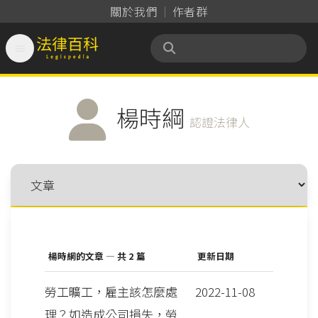
關於我們
作者群

法律百科 Legispedia
楊時綱
認證法律人
楊時綱的文章 — 共 2 篇
更新日期
勞工曠工，雇主該怎麼處
2022-11-08
理？如造成公司損失，勞