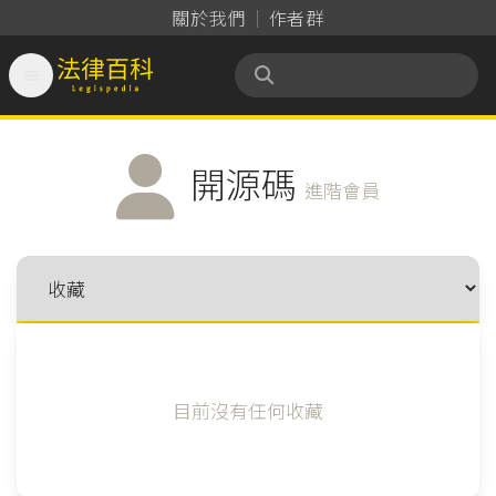
關於我們
作者群

法律百科 Legispedia
開源碼
進階會員
目前沒有任何收藏