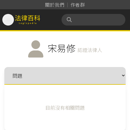
關於我們
作者群

法律百科 Legispedia
宋易修
認證法律人
目前沒有相關問題