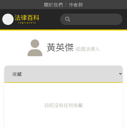
關於我們
作者群

法律百科 Legispedia
黃英傑
認證法律人
目前沒有任何收藏