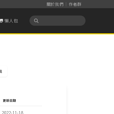
關於我們
作者群
懶人包

我
更新日期
2022-11-18