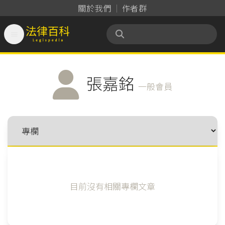
關於我們
作者群

法律百科 Legispedia
張嘉銘
一般會員
目前沒有相關專欄文章