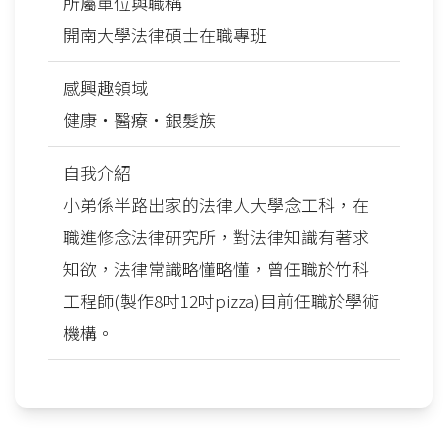
所屬單位與職稱
開南大學法律碩士在職專班
感興趣領域
健康‧醫療‧銀髮族
自我介紹
小弟係半路出家的法律人大學念工科，在
職進修念法律研究所，對法律知識有著求
知欲，法律常識略懂略懂，曾任職於竹科
工程師(製作8吋12吋pizza)目前任職於學術
機構。