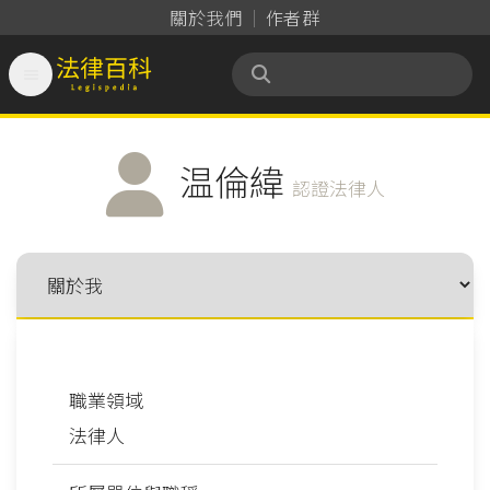
關於我們
作者群

法律百科 Legispedia
温倫緯
認證法律人
職業領域
法律人