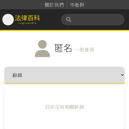
關於我們
作者群

法律百科 Legispedia
匿名
一般會員
目前沒有相關辭典