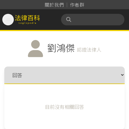
關於我們
作者群

法律百科 Legispedia
劉鴻傑
認證法律人
目前沒有相關回答