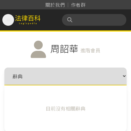
關於我們
作者群

法律百科 Legispedia
周韶華
進階會員
目前沒有相關辭典