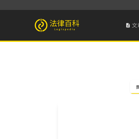
文

法律百科 Legispedia