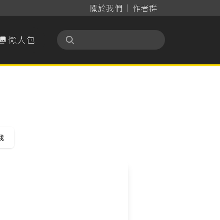
關於我們
作者群
懶人包

我