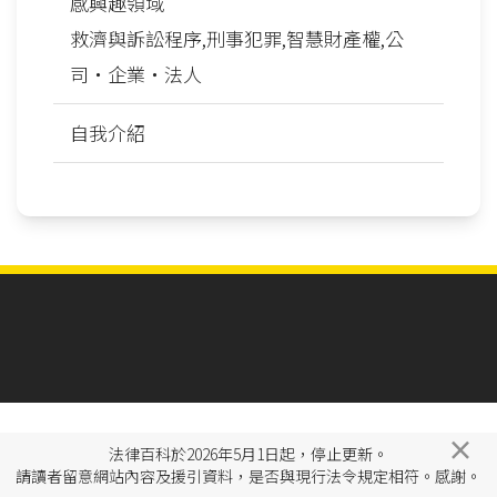
感興趣領域
救濟與訴訟程序,刑事犯罪,智慧財產權,公
司‧企業‧法人
自我介紹
×
法律百科於2026年5月1日起，停止更新。
請讀者留意網站內容及援引資料，是否與現行法令規定相符。感謝。