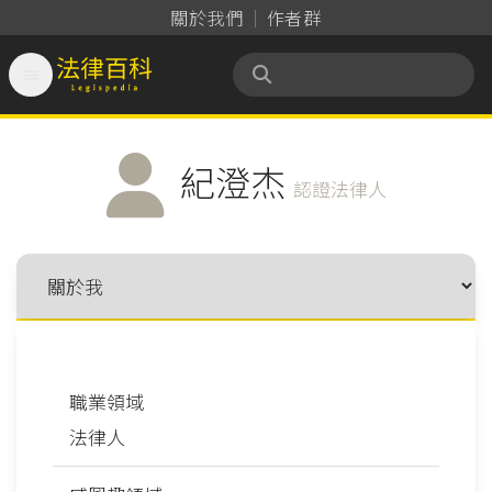
關於我們
作者群

法律百科 Legispedia
紀澄杰
認證法律人
職業領域
法律人