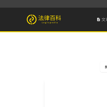
文

法律百科 Legispedia