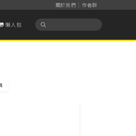
關於我們
作者群
懶人包

我