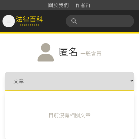
關於我們
作者群

法律百科 Legispedia
匿名
一般會員
目前沒有相關文章