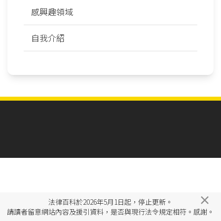
感興趣領域
自我介紹
×
法律百科於2026年5月1日起，停止更新。
請讀者留意網站內容及援引資料，是否與現行法令規定相符。感謝。