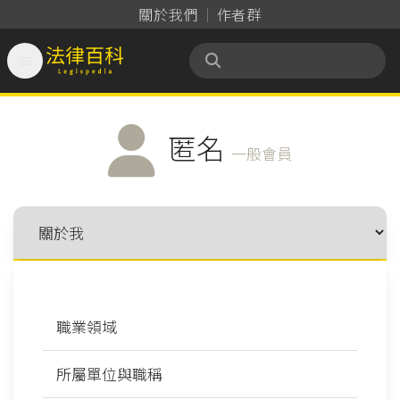
關於我們
作者群

法律百科 Legispedia
匿名
一般會員
職業領域
所屬單位與職稱