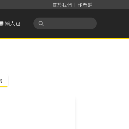
關於我們
作者群
懶人包

我