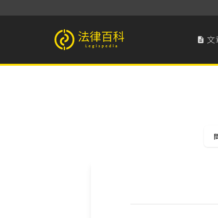
文

法律百科 Legispedia