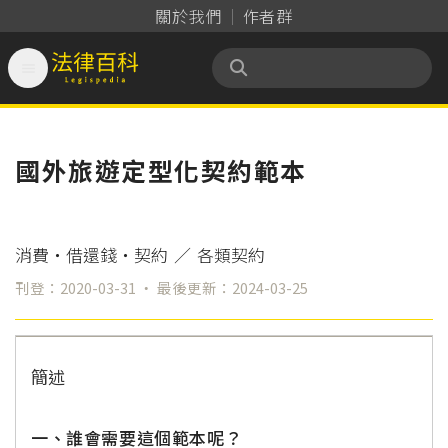
關於我們
作者群

法律百科 Legispedia
國外旅遊定型化契約範本
消費‧借還錢‧契約
／
各類契約
刊登：2020-03-31 ‧ 最後更新：2024-03-25
簡述
一、誰會需要這個範本呢？