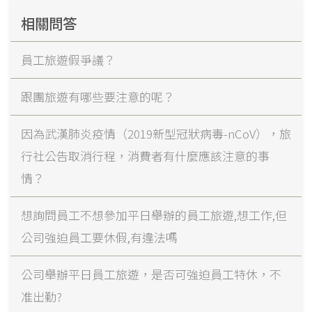
相關問答
員工旅遊假爭議？
跟團旅遊有哪些要注意的呢？
因為武漢肺炎疫情（2019新型冠狀病毒-nCoV），旅
行社公告取消行程，消費者有什麼應該注意的事
情？
想詢問員工不想參加平日舉辦的員工旅遊,想工作,但
公司強迫員工要休假,有違法嗎
公司舉辦平日員工旅遊，是否可強迫員工特休，不
准出勤?