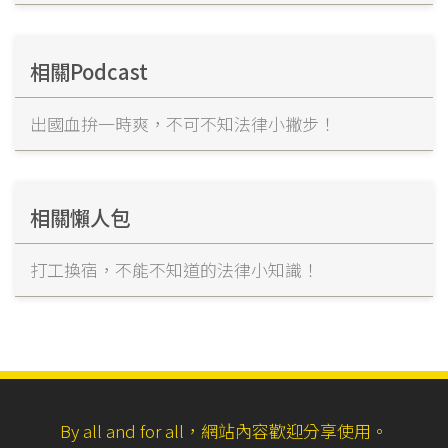
相關Podcast
出國血拚一時爽，不可不知法律小撇步！
相關懶人包
打工換宿，不能不知道的法律小知識！
By all and for all，網站內容歡迎分享使用。