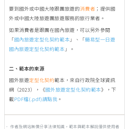
要到國外或中國大陸跟團旅遊的
消費者
；提供國
外或中國大陸旅遊團旅遊服務的旅行業者。
如果消費者是跟團在國內旅遊，可以另外參閱
「
國內旅遊定型化契約範本
」、「
簡易型一日遊
國內旅遊定型化契約範本
」。
二、範本的來源
國外旅遊
定型化契約
範本，來自行政院全球資訊
網（2023），《
國外旅遊定型化契約範本
》，下
載
PDF檔(.pdf)請點我
。
． 作者及網站無償分享法律知識，範本與範本解說僅供使用者