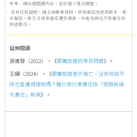
參考，請詳細閱讀內容，並依個人情況調整。
． 如有任何疑問，請洽詢專業律師。使用者因為使用範本、範
本解說，發生法律爭議或遭受損害，作者及網站不負擔任何
保證責任。
延伸閱讀
游進發（2022），《
跟團旅遊的常見問題
》。
王綱（2024），《
跟團旅遊意外傷亡，沒有保旅平
險也能獲得理賠嗎？簡介旅行業責任險「限額無過
失責任」新規
》。