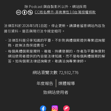
除 Podcast 與自製影片以外，網站採用
CC姓名標示-非商業性3.0台灣授權條款
法律百科於2026年5月1日起，停止更新。請讀者留意網站內容及
援引資料，是否與現行法令規定相符。
法律百科是分享知識的平臺，不針對具體個案提供專業諮詢服
務，故無法負保證責任。
每個具體個案是獨特、複雜、持續發展的，作者及平臺無償對
網站使用者提供的內容是法律知識，而不是每個具體個案的解
答。如有個案法律諮詢需求，敬請洽詢專業律師。
網站瀏覽次數 72,932,776
年度報告
媒體報導
致網站使用者