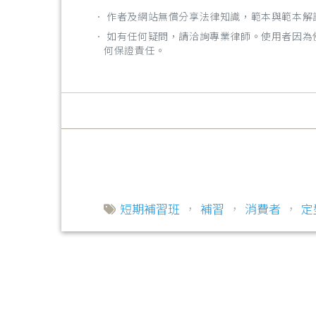
． 作者及網站無償分享法律知識，範本與範本
． 如有任何疑問，請洽詢專業律師。使用者因
何保證責任。
短期補習班
，
補習
，
消費者
，
定