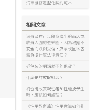
汽車維修定型化契約範本
相關文章
消費者在可以隨意進出的商店或
收費入園的遊樂園，因為場館不
安全而跌倒受傷，店家或園區各
需負擔什麼法律責任？
拆包裝的網購就不能退貨？
什麼是詐欺取財罪？
補習班或安親班老師性騷擾學生
時，應該如何處理？
《性平教育篇》性平意識如何扎