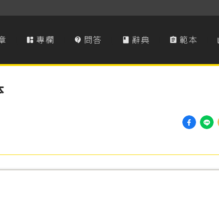
章
專欄
問答
辭典
範本




本