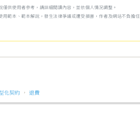
解說僅供使用者參考，請詳細閱讀內容，並依個人情況調整。
為使用範本、範本解說，發生法律爭議或遭受損害，作者及網站不負擔任
型化契約
，
退費