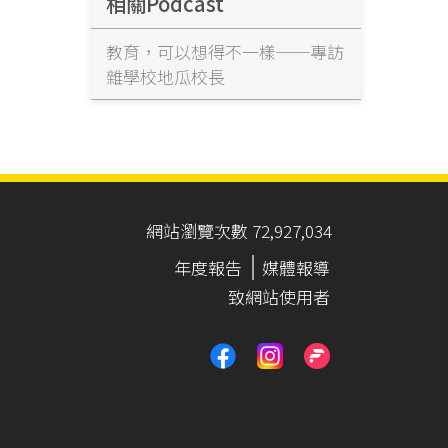
相關Podcast
教育，可以想得不一樣──專訪
雜學校地瓜校長
網站瀏覽次數 72,927,034
年度報告
媒體報導
致網站使用者