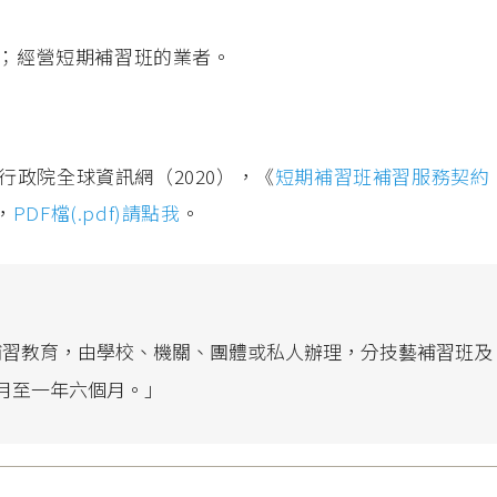
；經營短期補習班的業者。
行政院全球資訊網（2020），《
短期補習班補習服務契約
，
PDF檔(.pdf)請點我
。
補習教育，由學校、機關、團體或私人辦理，分技藝補習班及
月至一年六個月。」