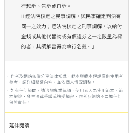
行起訴、告訴或自訴。
II 經法院核定之民事調解，與民事確定判決有
同一之效力；經法院核定之刑事調解，以給付
金錢或其他代替物或有價證券之一定數量為標
的者，其調解書得為執行名義。」
． 作者及網站無償分享法律知識，範本與範本解說僅供使用者
參考，請詳細閱讀內容，並依個人情況調整。
． 如有任何疑問，請洽詢專業律師。使用者因為使用範本、範
本解說，發生法律爭議或遭受損害，作者及網站不負擔任何
保證責任。
延伸閱讀