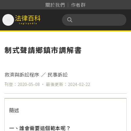
關於我們
作者群

法律百科 Legispedia
制式聲請鄉鎮市調解書
救濟與訴訟程序
／
民事訴訟
刊登：2020-05-08 ‧ 最後更新：2024-02-22
簡述
一、誰會需要這個範本呢？