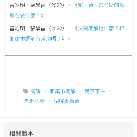
雷皓明、張學昌（2022），《
鄉、鎮、市公所的調
解在做什麼？
》
雷皓明、張學昌（2022），《
法院調解是什麼？和
鄉鎮市調解有差別嗎？
》。
調解
，
鄉鎮市調解
，
民事事件
，
告訴乃論
，
調解委員會
相關範本