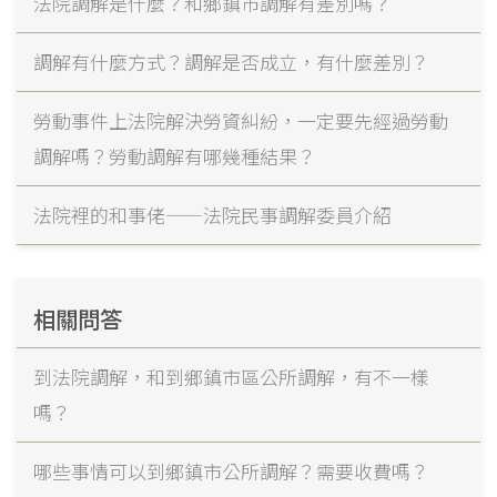
法院調解是什麼？和鄉鎮市調解有差別嗎？
調解有什麼方式？調解是否成立，有什麼差別？
勞動事件上法院解決勞資糾紛，一定要先經過勞動
調解嗎？勞動調解有哪幾種結果？
法院裡的和事佬——法院民事調解委員介紹
相關問答
到法院調解，和到鄉鎮市區公所調解，有不一樣
嗎？
哪些事情可以到鄉鎮市公所調解？需要收費嗎？