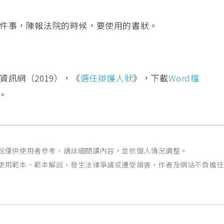
件事，陳報法院的時候，要使用的書狀。
資訊網（2019），《
選任辯護人狀
》，下載
Word檔
。
解說僅供使用者參考，請詳細閱讀內容，並依個人情況調整。
為使用範本、範本解說，發生法律爭議或遭受損害，作者及網站不負擔任