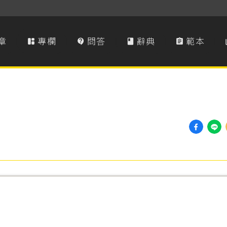
章
專欄
問答
辭典
範本



