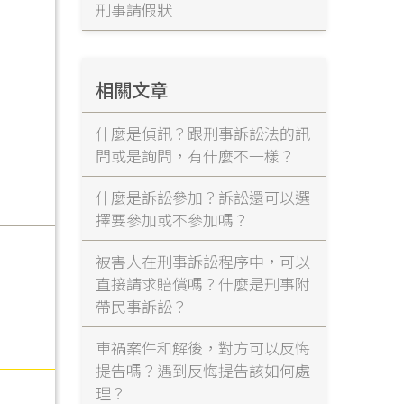
刑事請假狀
相關文章
什麼是偵訊？跟刑事訴訟法的訊
問或是詢問，有什麼不一樣？
什麼是訴訟參加？訴訟還可以選
擇要參加或不參加嗎？
被害人在刑事訴訟程序中，可以
直接請求賠償嗎？什麼是刑事附
帶民事訴訟？
車禍案件和解後，對方可以反悔
提告嗎？遇到反悔提告該如何處
理？