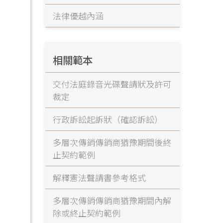
法律優越內涵
相關範本
交付法庭錄音光碟聲請狀及許可
裁定
行政訴訟起訴狀（確認訴訟）
多層次傳銷傳銷商猶豫期間後終
止契約範例
解釋憲法聲請書參考格式
多層次傳銷傳銷商猶豫期間內解
除或終止契約範例