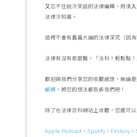
⼜忍不住說冷笑話的法律編輯，⽤淺⼊
法律冷知識。
這裡不會有⻑篇⼤論的法律深究（因為
法律有沒有那麼難，「法科！輕鬆點！
歡迎與我們分享您的收聽感想，無論是
紙條
，將您的想法都告訴我們吧！
除了在法律百科網站上收聽，您還可以
Apple Podcast
、
Spotify
、
Firstory
、