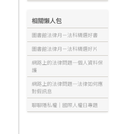
相關懶人包
圖書館法律月－法科精選好書
圖書館法律月－法科精選好片
網路上的法律問題—個人資料保
護
網路上的法律問題—法律如何應
對假訊息
聊聊隱私權｜國際人權日專題