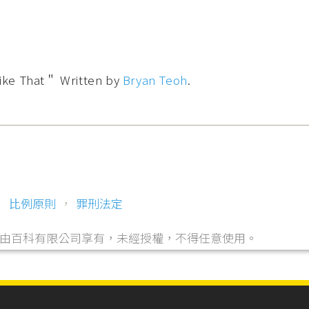
That＂ Written by
Bryan Teoh
.
，
比例原則
，
罪刑法定
，由自由百科有限公司享有，未經授權，不得任意使用。