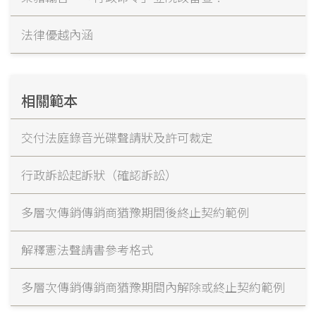
法律優越內涵
相關範本
交付法庭錄音光碟聲請狀及許可裁定
行政訴訟起訴狀（確認訴訟）
多層次傳銷傳銷商猶豫期間後終止契約範例
解釋憲法聲請書參考格式
多層次傳銷傳銷商猶豫期間內解除或終止契約範例