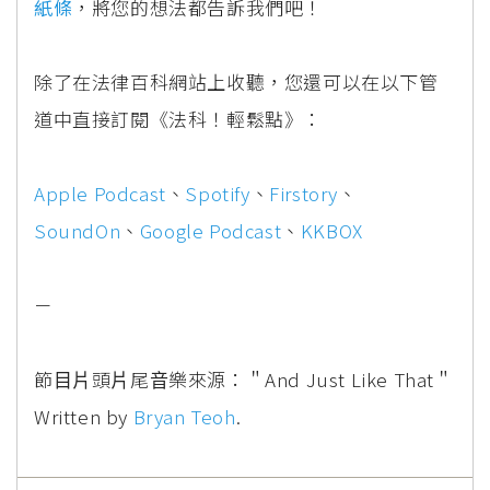
紙條
，將您的想法都告訴我們吧！
除了在法律百科網站上收聽，您還可以在以下管
道中直接訂閱《法科！輕鬆點》：
Apple Podcast
、
Spotify
、
Firstory
、
SoundOn
、
Google Podcast
、
KKBOX
－
節⽬⽚頭⽚尾⾳樂來源：＂And Just Like That＂
Written by
Bryan Teoh
.