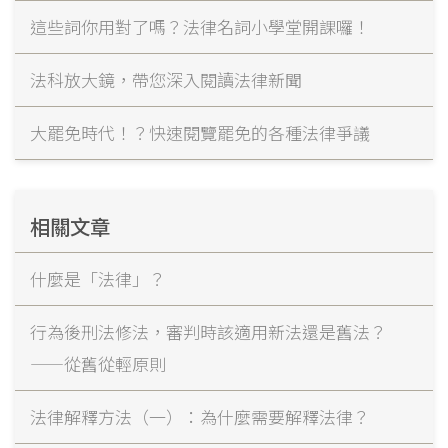
這些詞你用對了嗎？法律名詞小學堂開課囉！
法科放大鏡，帶您深入閱讀法律新聞
大罷免時代！？快速閱覽罷免的各種法律爭議
相關文章
什麼是「法律」？
行為後刑法修法，審判時該適用新法還是舊法？
——從舊從輕原則
法律解釋方法（一）：為什麼需要解釋法律？