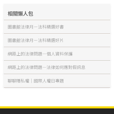
相關懶人包
圖書館法律月－法科精選好書
圖書館法律月－法科精選好片
網路上的法律問題—個人資料保護
網路上的法律問題—法律如何應對假訊息
聊聊隱私權｜國際人權日專題