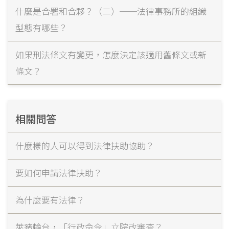
什麼是合署和合夥？（二）──法律事務所的組織
型態有哪些？
如果刑法條文有變更，怎麼決定該適用舊條文或新
條文？
相關問答
什麼樣的人可以得到法律扶助協助？
要如何申請法律扶助？
為什麼要有法律？
萊豬輸台，「行政命令」立院改審查？