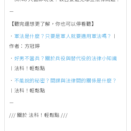
－
【聽完還想更了解，你也可以停看聽】
．
軍法是什麼？只要是軍人就要適用軍法嗎？
︱
作者：方冠婷
．
好男不當兵？關於兵役與替代役的法律小知識
︱法科！輕鬆點
．
不能說的秘密？間諜與法律間的關係是什麼？
︱法科！輕鬆點
－
/// 關於 法科！輕鬆點 ///