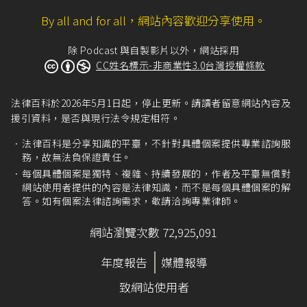
By all and for all，網站內容歡迎分享使用。
除 Podcast 與自製影片以外，網站採用
CC姓名標示-非商業性3.0台灣授權條款
法律百科於2026年5月1日起，停止更新。請讀者留意網站內容及
援引資料，是否與現行法令規定相符。
法律百科是分享知識的平臺，不針對具體個案提供專業諮詢服
務，故無法負保證責任。
每個具體個案是獨特、複雜、持續發展的，作者及平臺無償對
網站使用者提供的內容是法律知識，而不是每個具體個案的解
答。如有個案法律諮詢需求，敬請洽詢專業律師。
網站瀏覽次數 72,925,091
年度報告
媒體報導
致網站使用者