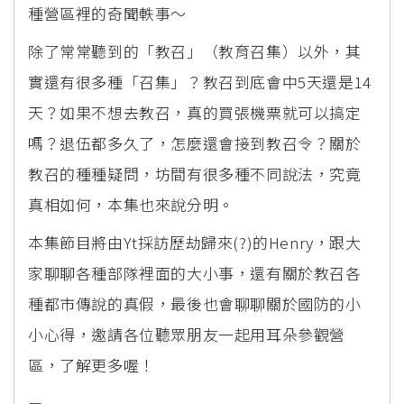
種營區裡的奇聞軼事～
除了常常聽到的「教召」（教育召集）以外，其
實還有很多種「召集」？教召到底會中5天還是14
天？如果不想去教召，真的買張機票就可以搞定
嗎？退伍都多久了，怎麼還會接到教召令？關於
教召的種種疑問，坊間有很多種不同說法，究竟
真相如何，本集也來說分明。
本集節目將由Yt採訪歷劫歸來(?)的Henry，跟大
家聊聊各種部隊裡面的大小事，還有關於教召各
種都市傳說的真假，最後也會聊聊關於國防的小
小心得，邀請各位聽眾朋友一起用耳朵參觀營
區，了解更多喔！
－