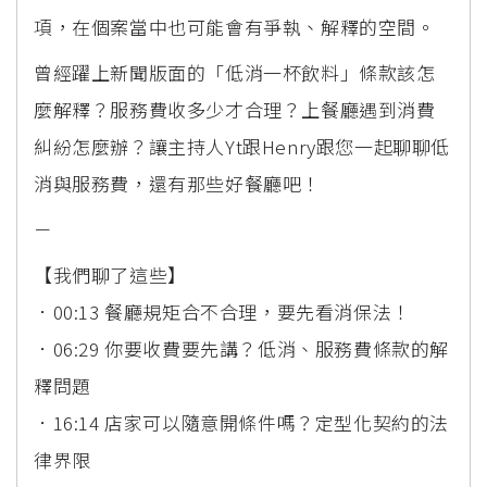
項，在個案當中也可能會有爭執、解釋的空間。
曾經躍上新聞版面的「低消一杯飲料」條款該怎
麼解釋？服務費收多少才合理？上餐廳遇到消費
糾紛怎麼辦？讓主持人Yt跟Henry跟您一起聊聊低
消與服務費，還有那些好餐廳吧！
－
【我們聊了這些】
．00:13 餐廳規矩合不合理，要先看消保法！
．06:29 你要收費要先講？低消、服務費條款的解
釋問題
．16:14 店家可以隨意開條件嗎？定型化契約的法
律界限