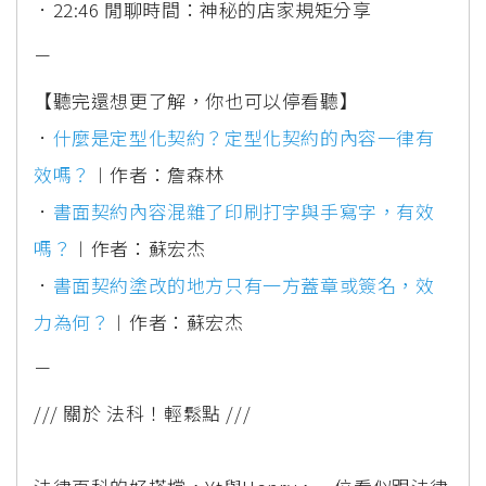
．22:46 閒聊時間：神秘的店家規矩分享
－
【聽完還想更了解，你也可以停看聽】
．
什麼是定型化契約？定型化契約的內容一律有
效嗎？
︱作者：詹森林
．
書面契約內容混雜了印刷打字與手寫字，有效
嗎？
︱作者：蘇宏杰
．
書面契約塗改的地方只有一方蓋章或簽名，效
力為何？
︱作者：蘇宏杰
－
/// 關於 法科！輕鬆點 ///