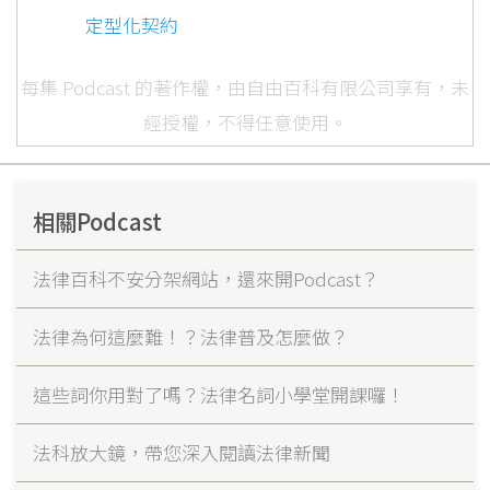
定型化契約
每集 Podcast 的著作權，由自由百科有限公司享有，未
經授權，不得任意使用。
相關Podcast
法律百科不安分架網站，還來開Podcast？
法律為何這麼難！？法律普及怎麼做？
這些詞你用對了嗎？法律名詞小學堂開課囉！
法科放大鏡，帶您深入閱讀法律新聞