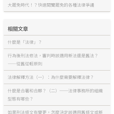
大罷免時代！？快速閱覽罷免的各種法律爭議
相關文章
什麼是「法律」？
行為後刑法修法，審判時該適用新法還是舊法？
——從舊從輕原則
法律解釋方法（一）：為什麼需要解釋法律？
什麼是合署和合夥？（二）──法律事務所的組織
型態有哪些？
如果刑法條文有變更，怎麼決定該適用舊條文或新