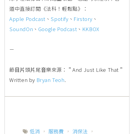
道中直接訂閱《法科！輕鬆點》：
Apple Podcast
、
Spotify
、
Firstory
、
SoundOn
、
Google Podcast
、
KKBOX
－
節⽬⽚頭⽚尾⾳樂來源：＂And Just Like That＂
Written by
Bryan Teoh
.
低消
，
服務費
，
消保法
，