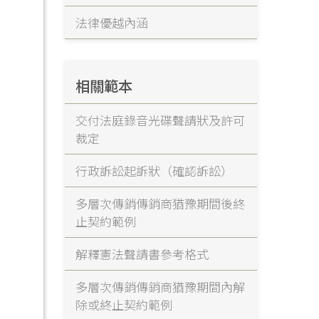
法律優越內涵
相關範本
交付法庭錄音光碟聲請狀及許可
裁定
行政訴訟起訴狀（確認訴訟）
多層次傳銷傳銷商猶豫期間後終
止契約範例
解釋憲法聲請書參考格式
多層次傳銷傳銷商猶豫期間內解
除或終止契約範例