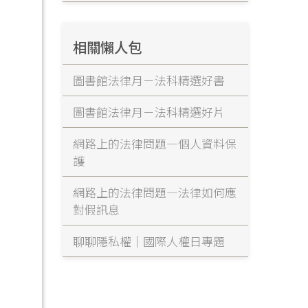
相關懶人包
圖書館法律月－法科精選好書
圖書館法律月－法科精選好片
網路上的法律問題—個人資料保
護
網路上的法律問題—法律如何應
對假訊息
聊聊隱私權｜國際人權日專題