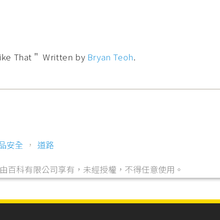
That＂ Written by
Bryan Teoh
.
品安全
，
道路
，由自由百科有限公司享有，未經授權，不得任意使用。