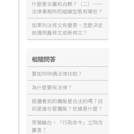
什麼是合署和合夥？（二）──
法律事務所的組織型態有哪些？
如果刑法條文有變更，怎麼決定
該適用舊條文或新條文？
相關問答
要如何申請法律扶助？
為什麼要有法律？
路邊看到的攤販是合法的嗎？目
前是誰在管攤販？依據是什麼？
萊豬輸台，「行政命令」立院改
審查？