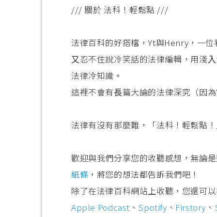
/// 關於 法科！輕鬆點 ///
法律百科的好搭檔，Yt與Henry，
⼜忍不住說冷笑話的法律編輯，⽤淺⼊
法律冷知識。
這裡不會有⻑篇⼤論的法律深究（因為
法律有沒有那麼難，「法科！輕鬆點！
歡迎與我們分享您的收聽感想，無論是
紙條
，將您的想法都告訴我們吧！
除了在法律百科網站上收聽，您還可以
Apple Podcast
、
Spotify
、
Firstory
、