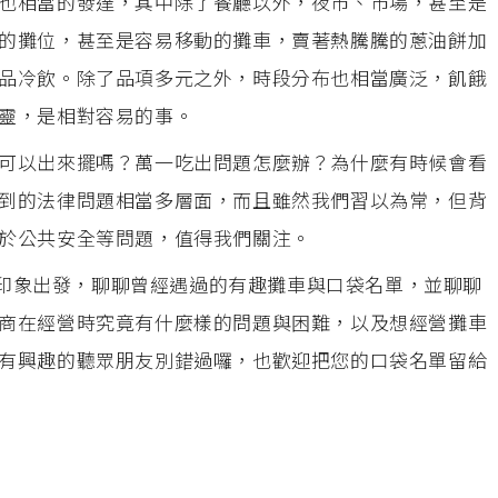
也相當的發達，其中除了餐廳以外，夜市、市場，甚至是
的攤位，甚至是容易移動的攤車，賣著熱騰騰的蔥油餅加
品冷飲。除了品項多元之外，時段分布也相當廣泛，飢餓
靈，是相對容易的事。
可以出來擺嗎？萬一吃出問題怎麼辦？為什麼有時候會看
到的法律問題相當多層面，而且雖然我們習以為常，但背
於公共安全等問題，值得我們關注。
車的印象出發，聊聊曾經遇過的有趣攤車與口袋名單，並聊聊
商在經營時究竟有什麼樣的問題與困難，以及想經營攤車
有興趣的聽眾朋友別錯過囉，也歡迎把您的口袋名單留給