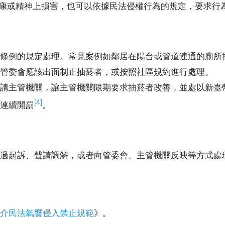
康或精神上損害，也可以依據民法侵權行為的規定，要求行
條例的規定處理。常見案例如鄰居在陽台或管道連通的廁所
管委會應該出面制止抽菸者，或按照社區規約進行處理。
主管機關，讓主管機關限期要求抽菸者改善，並處以新臺幣3,0
[4]
連續開罰
。
過起訴、聲請調解，或者向管委會、主管機關反映等方式處
簡介民法氣響侵入禁止規範
》。