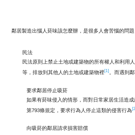
鄰居製造出惱人菸味該怎麼辦，是很多人會苦惱的問題
民法
民法原則上禁止土地或建築物的所有權人和利用人
[1]
等，排放到其他人的土地或建築物裡
。而遇到鄰
要求鄰居停止吸菸
如果有菸味侵入的情形，而對日常家居生活造成
[
第793條規定，要求行為人停止這類的侵害行為
向吸菸的鄰居請求損害賠償