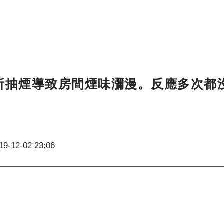
所抽煙導致房間煙味瀰漫。反應多次都
19-12-02 23:06