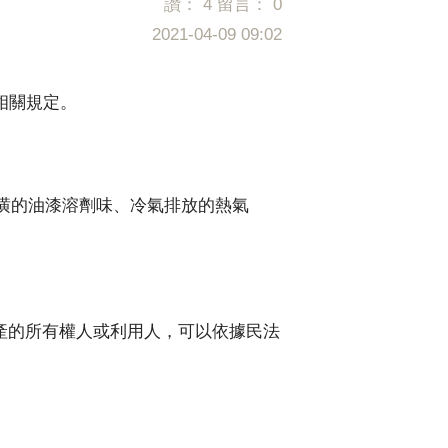
讚：
4
留言：
0
2021-04-09 09:02
相關規定。
潢的油漆溶劑味、冷氣排放的熱氣
產的所有權人或利用人，可以依據民法