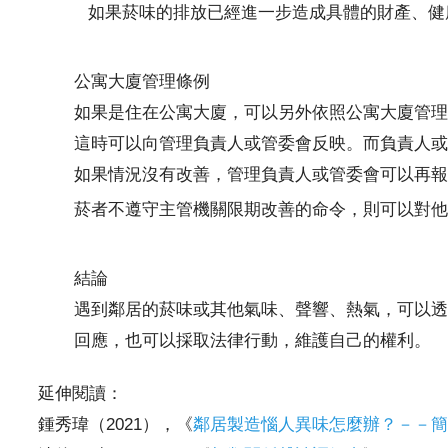
如果菸味的排放已經進一步造成具體的財產、健
公寓大廈管理條例
如果是住在公寓大廈，可以另外依照公寓大廈管理
這時可以向管理負責人或管委會反映。而負責人或
如果情況沒有改善，管理負責人或管委會可以再報請
菸者不遵守主管機關限期改善的命令，則可以對他
結論
遇到鄰居的菸味或其他氣味、聲響、熱氣，可以透
回應，也可以採取法律行動，維護自己的權利。
延伸閱讀：
鍾秀瑋（2021），《
鄰居製造惱人異味怎麼辦？－－