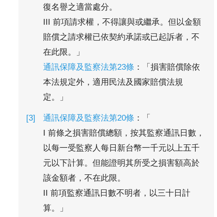
復名譽之適當處分。
III 前項請求權，不得讓與或繼承。但以金額
賠償之請求權已依契約承諾或已起訴者，不
在此限。」
通訊保障及監察法第23條
：「損害賠償除依
本法規定外，適用民法及國家賠償法規
定。」
通訊保障及監察法第20條
：「
I 前條之損害賠償總額，按其監察通訊日數，
以每一受監察人每日新台幣一千元以上五千
元以下計算。但能證明其所受之損害額高於
該金額者，不在此限。
II 前項監察通訊日數不明者，以三十日計
算。」