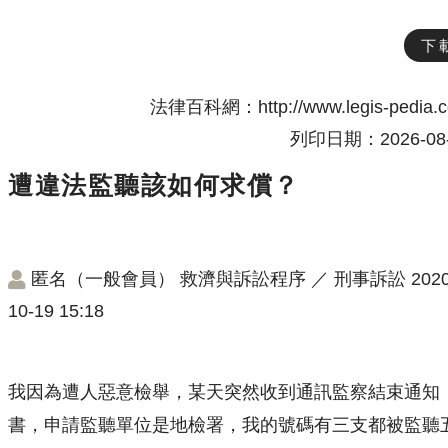
下
法律百科網：http://www.legis-pedia.
列印日期：2026-08-
遭違法監聽該如何求償？
匿名（一般會員）
救濟與訴訟程序
／
刑事訴訟
2020
10-19 15:18
我因為遭人惡意檢舉，某天突然收到通訊監察結束通知
書，申請監聽單位是地檢署，我的號碼有三支都被監聽