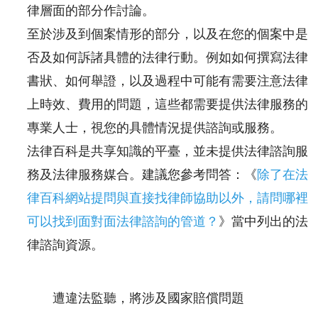
律層面的部分作討論。
至於涉及到個案情形的部分，以及在您的個案中是
否及如何訴諸具體的法律行動。例如如何撰寫法律
書狀、如何舉證，以及過程中可能有需要注意法律
上時效、費用的問題，這些都需要提供法律服務的
專業人士，視您的具體情況提供諮詢或服務。
法律百科是共享知識的平臺，並未提供法律諮詢服
務及法律服務媒合。建議您參考問答：《
除了在法
律百科網站提問與直接找律師協助以外，請問哪裡
可以找到面對面法律諮詢的管道？
》當中列出的法
律諮詢資源。
遭違法監聽，將涉及國家賠償問題