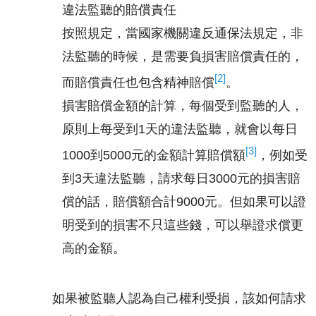
違法監聽的賠償責任
按照規定，當國家機關違反通保法規定，非
法監聽的時候，是需要負損害賠償責任的，
[2]
而賠償責任也包含精神賠償
。
損害賠償金額的計算，每個受到監聽的人，
原則上每受到1天的違法監聽，就會以每日
[3]
1000到5000元的金額計算賠償額
，例如受
到3天違法監聽，請求每日3000元的損害賠
償的話，賠償額合計9000元。但如果可以證
明受到的損害不只這些錢，可以舉證求償更
高的金額。
如果被監聽人認為自己權利受損，該如何請求