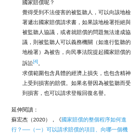
國家賠償呢？
覺得受到不法侵害的被監聽人，可以向該地檢
署遞出國家賠償請求書，如果該地檢署拒絕與
被監聽人協議，或者就賠償的問題無法達成協
議，則被監聽人可以義務機關（如進行監聽的
地檢署）為被告，向民事法院提起國家賠償的
[4]
訴訟
。
求償範圍包含具體的經濟上損失，也包含精神
上受到損害的賠償。如果名譽因為被監聽而受
到損害，也可以請求登報回復名譽。
延伸閱讀：
蘇宏杰（2020），《
國家賠償的整個程序如何進
行？──（一）可以請求賠償的項目、向哪一個機