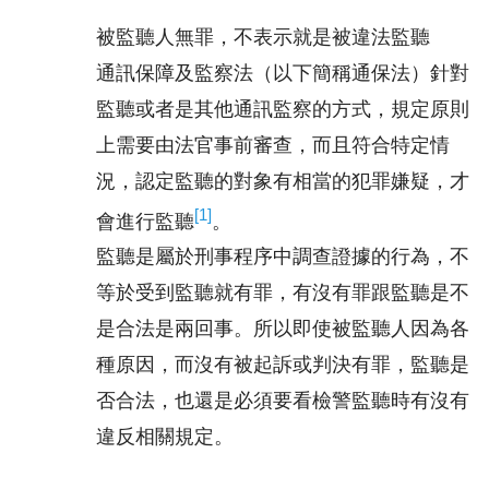
被監聽人無罪，不表示就是被違法監聽
通訊保障及監察法（以下簡稱通保法）針對
監聽或者是其他通訊監察的方式，規定原則
上需要由法官事前審查，而且符合特定情
況，認定監聽的對象有相當的犯罪嫌疑，才
[1]
會進行監聽
。
監聽是屬於刑事程序中調查證據的行為，不
等於受到監聽就有罪，有沒有罪跟監聽是不
是合法是兩回事。所以即使被監聽人因為各
種原因，而沒有被起訴或判決有罪，監聽是
否合法，也還是必須要看檢警監聽時有沒有
違反相關規定。