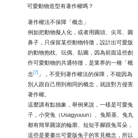
可愛動物造型有著作權嗎？
著作權法不保障「概念」
例如把動物擬人化，或者用圓頭、尖耳、圓
鼻子，只保留某些動物特徵，設計出可愛版
的動物抱枕、玩偶、貼圖，因為前面這些創
作可愛動物的共通特徵，是業界的一種「概
[7]
念
」，不受到著作權法的保障，不能因為
別人跟自己用到相同的概念，就說對方侵害
著作權。
這麼講有點抽象，舉例來說，一樣是可愛兔
子，小突兔（Usagyuuun）、兔斯基、兔丸
都有簡單圓滾的輪廓、短短手腳跟兔耳朵，
這些是要畫出可愛版兔子的常見概念，所以