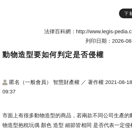
下
法律百科網：http://www.legis-pedia.
列印日期：2026-08-
動物造型要如何判定是否侵權
匿名（一般會員）
智慧財產權
／
著作權
2021-08-1
09:37
市面上有很多動物造型的商品，若兩款不同公司生產的
物造型抱枕玩偶 顏色 造型 細節皆相同 是否代表一定侵