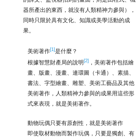
器所產出的東西，就沒有人類精神力參與），
同時只限於具有文化、知識或美學活動的成
果。
[1]
美術著作
是什麼？
[2]
根據智慧財產局的說明
，美術著作包括繪
畫、版畫、漫畫、連環圖（卡通）、素描、
書法、字型繪畫、雕塑、美術工藝品及其他
美術著作，人類精神力參與的成果用這些形
式來表現，就是美術著作。
動物玩偶只要有原創性，就是美術著作
即使取材動物而製作玩偶，只要是獨創、有