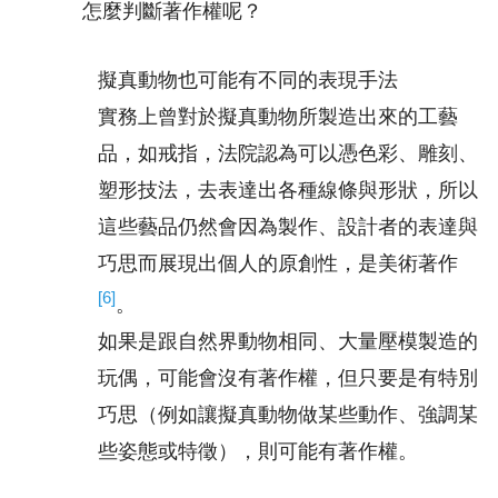
怎麼判斷著作權呢？
擬真動物也可能有不同的表現手法
實務上曾對於擬真動物所製造出來的工藝
品，如戒指，法院認為可以憑色彩、雕刻、
塑形技法，去表達出各種線條與形狀，所以
這些藝品仍然會因為製作、設計者的表達與
巧思而展現出個人的原創性，是美術著作
[6]
。
如果是跟自然界動物相同、大量壓模製造的
玩偶，可能會沒有著作權，但只要是有特別
巧思（例如讓擬真動物做某些動作、強調某
些姿態或特徵），則可能有著作權。