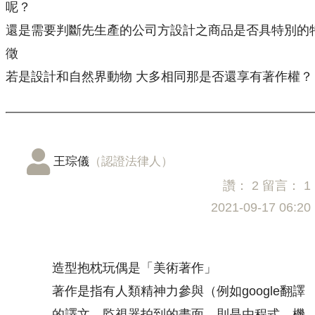
呢？
還是需要判斷先生產的公司方設計之商品是否具特別的
徵
若是設計和自然界動物 大多相同那是否還享有著作權？
王琮儀
（認證法律人）
讚：
2
留言：
1
2021-09-17 06:20
造型抱枕玩偶是「美術著作」
著作是指有人類精神力參與（例如google翻譯
的譯文、監視器拍到的畫面，則是由程式、機