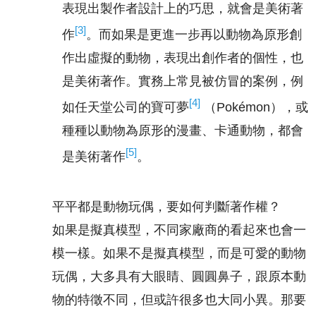
表現出製作者設計上的巧思，就會是美術著
[3]
作
。而如果是更進一步再以動物為原形創
作出虛擬的動物，表現出創作者的個性，也
是美術著作。實務上常見被仿冒的案例，例
[4]
如任天堂公司的寶可夢
（Pokémon），或
種種以動物為原形的漫畫、卡通動物，都會
[5]
是美術著作
。
平平都是動物玩偶，要如何判斷著作權？
如果是擬真模型，不同家廠商的看起來也會一
模一樣。如果不是擬真模型，而是可愛的動物
玩偶，大多具有大眼睛、圓圓鼻子，跟原本動
物的特徵不同，但或許很多也大同小異。那要