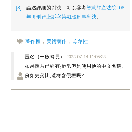
論述詳細的判決，可以參考
智慧財產法院108
年度刑智上訴字第41號刑事判決
。
著作權
，
美術著作
，
原創性
匿名（一般會員）
2023-07-14 11:05:38
如果圖片已經有授權,但是使用他的中文名稱,
例如史努比,這樣會侵權嗎?