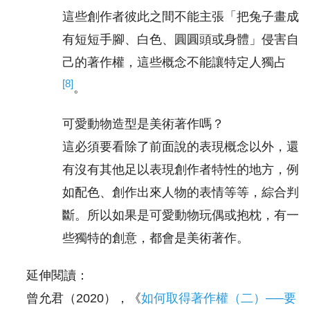
這些創作者彼此之間不能主張「把兔子畫成
有短短手腳、白色、圓圓頭或身體」侵害自
己的著作權，這些概念不能讓特定人獨占
[8]
。
可愛動物造型是美術著作嗎？
這必須要看除了前面說的表現概念以外，還
有沒有其他足以表現創作者特性的地方，例
如配色、創作出來人物的表情等等，綜合判
斷。所以如果是可愛動物玩偶或抱枕，有一
些獨特的創意，都會是美術著作。
延伸閱讀：
曾允君（2020），《
如何取得著作權（二）──要