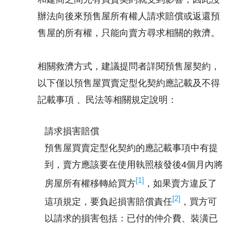
辦法向後來預售屋所有權人請求賠償或返還預
售屋的所有權，只能向賣方尋求相關的救濟。
相關救濟方式，建議提問者詳閱預售屋契約，
以下僅以預售屋買賣定型化契約應記載及不得
記載事項 、民法等相關規定說明：
請求損害賠償
預售屋買賣定型化契約的應記載事項中有提
到，賣方應該要在使用執照核發後4個月內將
[1]
房屋所有權移轉給買方
，如果賣方違反了
[2]
這項規定，要負起損害賠償責任
，買方可
以請求的損害包括：已付的仲介費、裝潢已