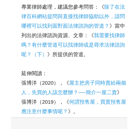
專業律師處理，建議您參考問答：《
除了在法
律百科網站提問與直接找律師協助以外，請問
哪裡可以找到面對面法律諮詢的管道？
》當中
列出的法律諮詢資源、文章：《
我需要找律師
嗎？有什麼管道可以找律師或是尋求法律諮詢
呢？（下）
》所提供的管道。
延伸閱讀：
張博洋（2020），《
屋主把房子同時賣給兩個
人，先買的人該怎麼辦？──簡介一屋二賣
》
張博洋（2019），《
何謂預售屋，買賣預售屋
應注意什麼事情呢？
》。