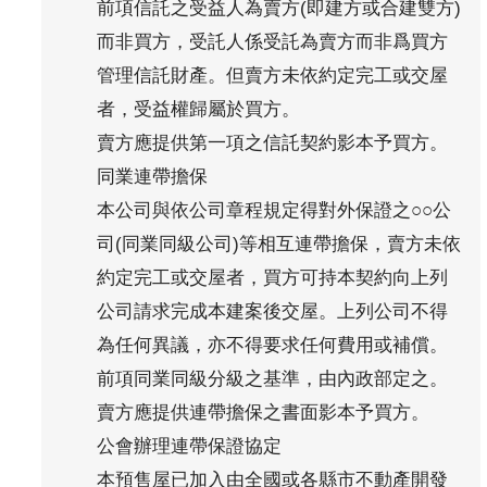
前項信託之受益人為賣方(即建方或合建雙方)
而非買方，受託人係受託為賣方而非爲買方
管理信託財產。但賣方未依約定完工或交屋
者，受益權歸屬於買方。
賣方應提供第一項之信託契約影本予買方。
同業連帶擔保
本公司與依公司章程規定得對外保證之○○公
司(同業同級公司)等相互連帶擔保，賣方未依
約定完工或交屋者，買方可持本契約向上列
公司請求完成本建案後交屋。上列公司不得
為任何異議，亦不得要求任何費用或補償。
前項同業同級分級之基準，由內政部定之。
賣方應提供連帶擔保之書面影本予買方。
公會辦理連帶保證協定
本預售屋已加入由全國或各縣市不動產開發