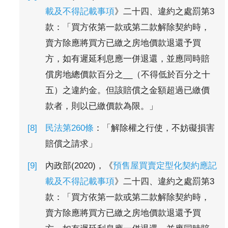
載及不得記載事項
》二十四、違約之處罰第3
款：「買方依第一款或第二款解除契約時，
賣方除應將買方已繳之房地價款退還予買
方，如有遲延利息應一併退還，並應同時賠
償房地總價款百分之__（不得低於百分之十
五）之違約金。但該賠償之金額超過已繳價
款者，則以已繳價款為限。」
民法第260條
：「解除權之行使，不妨礙損害
賠償之請求」
內政部(2020)，《
預售屋買賣定型化契約應記
載及不得記載事項
》二十四、違約之處罰第3
款：「買方依第一款或第二款解除契約時，
賣方除應將買方已繳之房地價款退還予買