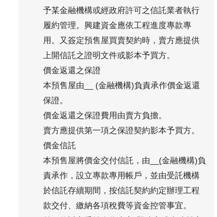
予某金融機構或經政府許可之信託業者執行
履約管理。興建資金應依工程進度專款專
用。又簽定預售屋買賣契約時，賣方應提供
上開信託之證明文件或影本予買方。
價金返還之保證
本預售屋由__ (金融機構)負責承作價金返還
保證。
價金返還之保證費用由賣方負擔。
賣方應提供第一項之保證契約影本予買方。
價金信託
本預售屋將價金交付信託，由__(金融機構)負
責承作，設立專款專用帳戶，並由受託機構
於信託存續期間，按信託契約約定辦理工程
款交付、繳納各項稅費等資金控管事宜。