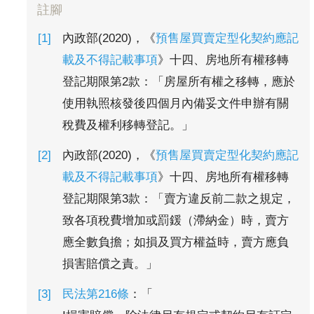
註腳
內政部(2020)，《
預售屋買賣定型化契約應記
載及不得記載事項
》十四、房地所有權移轉
登記期限第2款：「房屋所有權之移轉，應於
使用執照核發後四個月內備妥文件申辦有關
稅費及權利移轉登記。」
內政部(2020)，《
預售屋買賣定型化契約應記
載及不得記載事項
》十四、房地所有權移轉
登記期限第3款：「賣方違反前二款之規定，
致各項稅費增加或罰鍰（滯納金）時，賣方
應全數負擔；如損及買方權益時，賣方應負
損害賠償之責。」
民法第216條
：「