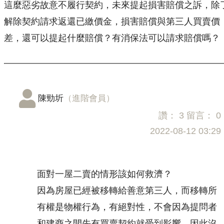
這麼惡劣故意不履行契約，未來提起損害賠償之訴，除
解除契約請求返還已繳價金，損害賠償與第三人買賣價
差，還可以提起什麼賠償？有消保法可以請求賠償嗎？
陳勁圻
（進階會員）
讚：
3
留言：
0
2022-08-12 03:29
面對一屋二賣的情形該如何救濟？
因為房屋已經被移轉給善意第三人，而移轉所
有權是物權行為，有絕對性，不會因為提問者
和建商之間先有買賣契約就受到影響，因此沒