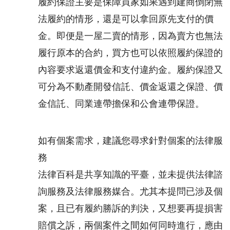
履約保證主要是保障買家如果遇到建商倒閉無
法履約的情形，還是可以拿回原先支付的價
金。即便是一屋二賣的情形，因為賣方也無法
履行原本的合約，買方也可以依照履約保證的
內容要求返還價金和支付違約金。履約保證又
可分為不動產開發信託、價金返還之保證、價
金信託、同業連帶擔保和公會連帶保證。
如有個案需求，建議您尋求針對個案的法律服
務
法律百科是共享知識的平臺，並未提供法律諮
詢服務及法律服務媒合。尤其本提問已涉及個
案，且已有履約勝訴的判決，又想要再提損害
賠償之訴，兩個案件之間如何同時進行，應由