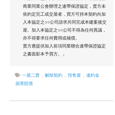
商業同業公會辦理之連帶保證協定，賣方未
依約定完工或交屋者，買方可持本契約向加
入本協定之○○公司請求共同完成本建案後交
屋。加入本協定之○○公司不得為任何異議，
亦不得要求任何費用或補償。
賣方應提供加入前項同業聯合連帶保證協定
之書面影本予買方。」
一屋二賣
，
解除契約
，
預售屋
，
違約金
，
損害賠償