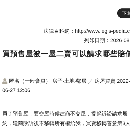
下
法律百科網：http://www.legis-pedia.
列印日期：2026-08-
買預售屋被一屋二賣可以請求哪些賠
匿名（一般會員）
房子‧土地‧鄰居
／
房屋買賣
2022
06-27 12:06
買了預售屋，要交屋時候建商不交屋，提起訴訟請求履
約，建商敗訴後不移轉所有權給我，買賣移轉善意第3