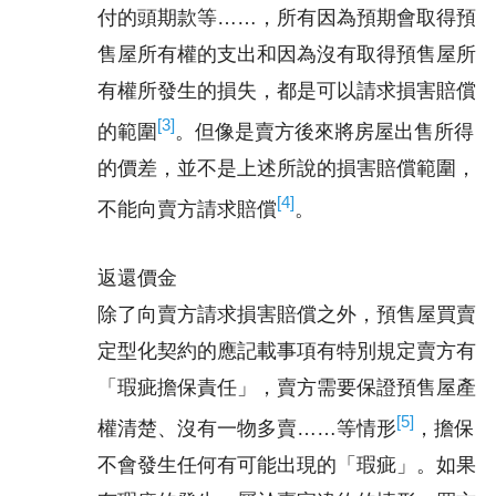
付的頭期款等……，所有因為預期會取得預
售屋所有權的支出和因為沒有取得預售屋所
有權所發生的損失，都是可以請求損害賠償
[3]
的範圍
。但像是賣方後來將房屋出售所得
的價差，並不是上述所說的損害賠償範圍，
[4]
不能向賣方請求賠償
。
返還價金
除了向賣方請求損害賠償之外，預售屋買賣
定型化契約的應記載事項有特別規定賣方有
「瑕疵擔保責任」，賣方需要保證預售屋產
[5]
權清楚、沒有一物多賣……等情形
，擔保
不會發生任何有可能出現的「瑕疵」。如果