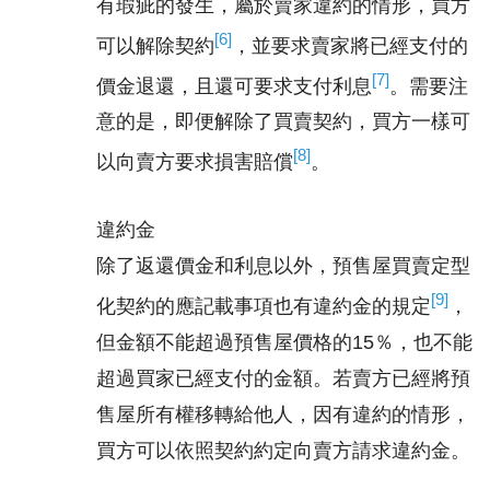
有瑕疵的發生，屬於賣家違約的情形，買方
[6]
可以解除契約
，並要求賣家將已經支付的
[7]
價金退還，且還可要求支付利息
。需要注
意的是，即便解除了買賣契約，買方一樣可
[8]
以向賣方要求損害賠償
。
違約金
除了返還價金和利息以外，預售屋買賣定型
[9]
化契約的應記載事項也有違約金的規定
，
但金額不能超過預售屋價格的15％，也不能
超過買家已經支付的金額。若賣方已經將預
售屋所有權移轉給他人，因有違約的情形，
買方可以依照契約約定向賣方請求違約金。