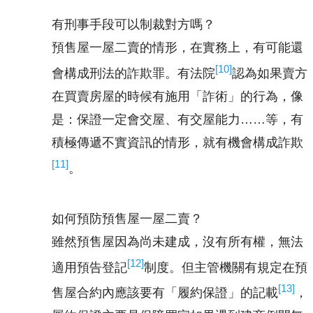
有刑事手段可以制裁對方嗎？
預售屋一屋二賣的情形，在實務上，有可能還
[10]
會構成刑法的詐欺罪。有法院
認為如果賣方
在買賣房屋的時候有施用「詐術」的行為，像
是：保證一定會交屋、有交屋能力……等，有
積極傳遞不實資訊的情形，就有機會構成詐欺
[11]
。
如何預防預售屋一屋二賣？
雖然預售屋因為尚未建成，沒有所有權，無法
[12]
適用預告登記
制度。但主管機關有規定在預
[13]
售屋合約內應該要有「履約保證」的記載
，