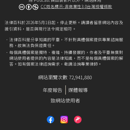
CC姓名標示-非商業性3.0台灣授權條款
法律百科於2026年5月1日起，停止更新。請讀者留意網站內容及
援引資料，是否與現行法令規定相符。
法律百科是分享知識的平臺，不針對具體個案提供專業諮詢服
務，故無法負保證責任。
每個具體個案是獨特、複雜、持續發展的，作者及平臺無償對
網站使用者提供的內容是法律知識，而不是每個具體個案的解
答。如有個案法律諮詢需求，敬請洽詢專業律師。
網站瀏覽次數 72,941,880
年度報告
媒體報導
致網站使用者