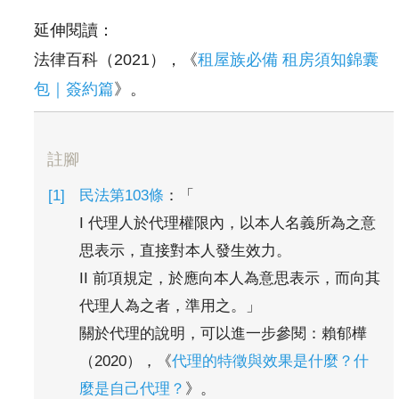
延伸閱讀：
法律百科（2021），《
租屋族必備 租房須知錦囊
包｜簽約篇
》。
註腳
民法第103條
：「
I 代理人於代理權限內，以本人名義所為之意
思表示，直接對本人發生效力。
II 前項規定，於應向本人為意思表示，而向其
代理人為之者，準用之。」
關於代理的說明，可以進一步參閱：賴郁樺
（2020），《
代理的特徵與效果是什麼？什
麼是自己代理？
》。