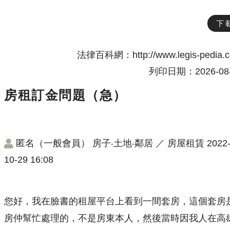
下
法律百科網：http://www.legis-pedia.
列印日期：2026-08-
房租訂金問題（急）
匿名（一般會員）
房子‧土地‧鄰居
／
房屋租賃
2022
10-29 16:08
您好，我在臉書的租屋平台上看到一間套房，這個套房
房仲幫忙處理的，不是房東本人，然後當時因我人在高