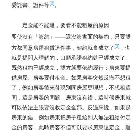
[2]
委託書、證件等
。
定金能不能退，要看不能租屋的原因
即使沒有「簽約」——還沒簽書面的契約，只要雙
[3]
方都同意房屋租賃這件事，契約就會成立了
，也
就是提問人理解的，口頭承諾租約就已經成立了。
既然租約已經成立，雙方就要依約履行：房東要提
供房屋、房客要付租金。如果房客突然反悔不想租
了，例如房客後來發現別間房屋更理想，不想租這
間，這是房客的問題，房東沒有錯，這時候房東就
可以依法主張要沒收定金全部。反過來說，如果是
房東的錯，例如房東把房子租給別人無法租給付定
金的房客，此時房客不但可以要求房東退定金，還