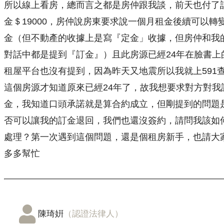
所以線上看房，總而言之都是房仲跟我談，前天也付了
金＄19000，房仲說房東要求說一個月租金後續可以轉
金（但不動產的收據上是寫『定金」收據，但房仲和我
對話中都是提到『訂金』）且此房源已經24年在臉書上
租屋平台也沒有提到，因為昨天又地震所以我就上591
這個房源才知道原來已經24年了，故我想要求對方對我
金，我知道口頭承諾就是算合約成立，但剛提到的問題
否可以讓我的訂金退回，我們也還沒簽約，請問我該如
處理？第一次遇到這個問題，還是個租房新手，也請大
多多幫忙
陳琦姸
（認證法律人）