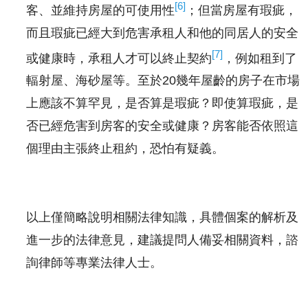
[6]
客、並維持房屋的可使用性
；但當房屋有瑕疵，
而且瑕疵已經大到危害承租人和他的同居人的安全
[7]
或健康時，承租人才可以終止契約
，例如租到了
輻射屋、海砂屋等。至於20幾年屋齡的房子在市場
上應該不算罕見，是否算是瑕疵？即使算瑕疵，是
否已經危害到房客的安全或健康？房客能否依照這
個理由主張終止租約，恐怕有疑義。
以上僅簡略說明相關法律知識，具體個案的解析及
進一步的法律意見，建議提問人備妥相關資料，諮
詢律師等專業法律人士。