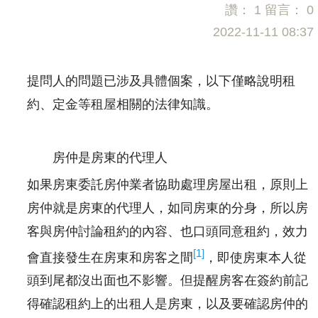
讚：
1
留言：
0
2022-11-11 08:37
提問人的問題已涉及具體個案，以下僅略說明租
約、定金等租屋相關的法律知識。
房仲是房東的代理人
如果房東委託房仲業者協助處理房屋出租，原則上
房仲就是房東的代理人，如同房東的分身，所以房
客與房仲討論租約的內容、也口頭同意租約，效力
[1]
會直接發生在房東和房客之間
，即使房東本人從
頭到尾都沒出面也不影響。但提醒房客在簽約前記
得確認租約上的出租人是房東，以及要確認房仲的