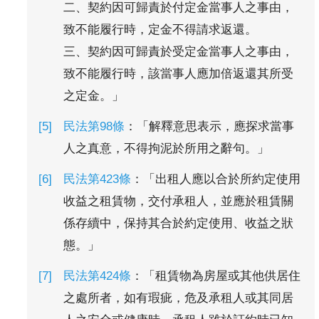
二、契約因可歸責於付定金當事人之事由，
致不能履行時，定金不得請求返還。
三、契約因可歸責於受定金當事人之事由，
致不能履行時，該當事人應加倍返還其所受
之定金。」
民法第98條
：「解釋意思表示，應探求當事
人之真意，不得拘泥於所用之辭句。」
民法第423條
：「出租人應以合於所約定使用
收益之租賃物，交付承租人，並應於租賃關
係存續中，保持其合於約定使用、收益之狀
態。」
民法第424條
：「租賃物為房屋或其他供居住
之處所者，如有瑕疵，危及承租人或其同居