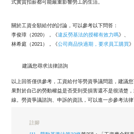
式實質扣薪都可能嚴重影響勞工的生活。
關於工資全額給付的討論，可以參考以下問答：
李俊璋（2020），《
違反勞基法的授權有效力嗎
》、
林希庭（2021），《
公司商品快過期，要求員工購買
》
建議您尋求法律諮詢
以上回答僅供參考，工資給付等勞資爭議問題，建議您
果對於自己的勞動權益是否受到受損害還不是很清楚，
線。勞資爭議諮詢、申訴的資訊，可以進一步參考法律百
註腳