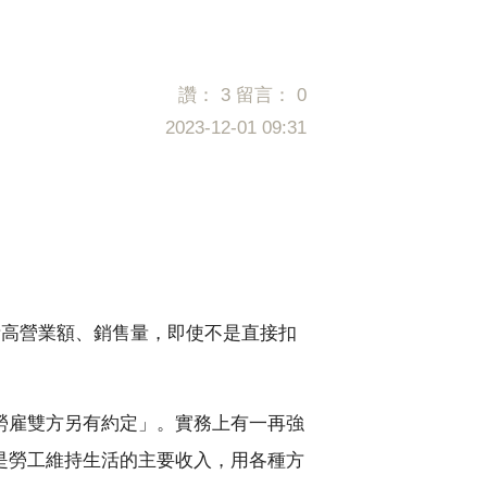
讚：
3
留言：
0
2023-12-01 09:31
衝高營業額、銷售量，即使不是直接扣
勞雇雙方另有約定」。實務上有一再強
是勞工維持生活的主要收入，用各種方