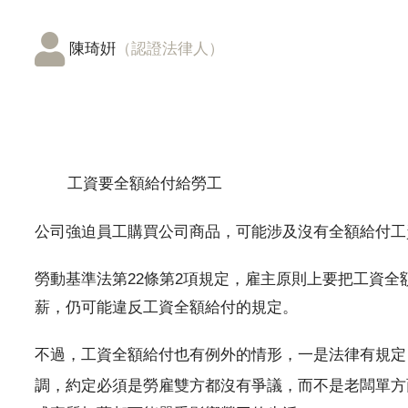
陳琦姸
（認證法律人）
工資要全額給付給勞工
公司強迫員工購買公司商品，可能涉及沒有全額給付工
勞動基準法第22條第2項規定，雇主原則上要把工資全
薪，仍可能違反工資全額給付的規定。
不過，工資全額給付也有例外的情形，一是法律有規定
調，約定必須是勞雇雙方都沒有爭議，而不是老闆單方