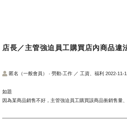
店長／主管強迫員工購買店內商品違
匿名（一般會員）
‧
勞動‧工作
／
工資、福利
2022-11-1
如題
因為某商品銷售不好，主管強迫員工購買該商品衝銷售量