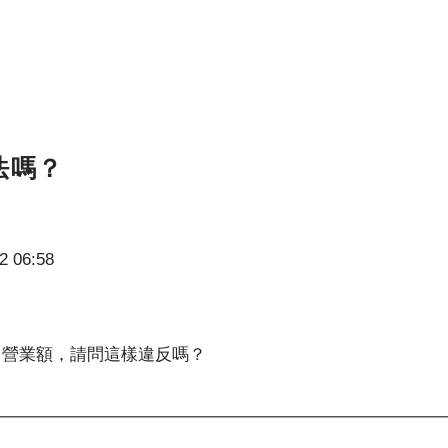
法嗎？
2 06:58
、營業額，請問這樣違反嗎？