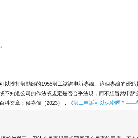
。
可以撥打勞動部的1955勞工諮詢申訴專線。這個專線的優
或不知道公司的作法或規定是否合乎法規，而不想冒然申訴
科文章：侯嘉偉（2023），《
勞工申訴可以保密嗎？——