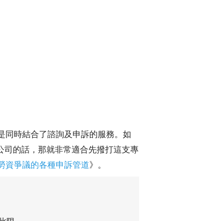
點是同時結合了諮詢及申訴的服務。如
公司的話，那就非常適合先撥打這支專
勞資爭議的各種申訴管道
》。