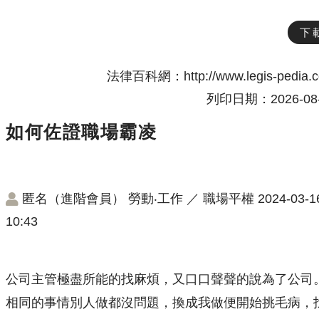
下
法律百科網：http://www.legis-pedia.
列印日期：2026-08-
如何佐證職場霸凌
匿名（進階會員）
勞動‧工作
／
職場平權
2024-03-1
10:43
公司主管極盡所能的找麻煩，又口口聲聲的說為了公司
相同的事情別人做都沒問題，換成我做便開始挑毛病，