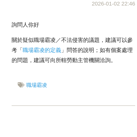
2026-01-02 22:46
詢問人你好
關於疑似職場霸凌／不法侵害的議題，建議可以參
考「
職場霸凌的定義
」問答的說明；如有個案處理
的問題，建議可向所轄勞動主管機關洽詢。
職場霸凌