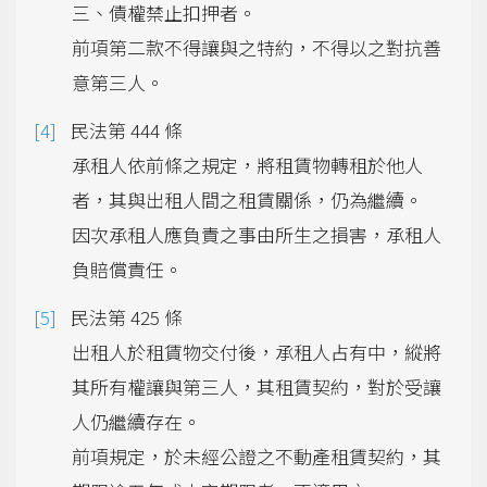
三、債權禁止扣押者。
前項第二款不得讓與之特約，不得以之對抗善
意第三人。
民法第 444 條
承租人依前條之規定，將租賃物轉租於他人
者，其與出租人間之租賃關係，仍為繼續。
因次承租人應負責之事由所生之損害，承租人
負賠償責任。
民法第 425 條
出租人於租賃物交付後，承租人占有中，縱將
其所有權讓與第三人，其租賃契約，對於受讓
人仍繼續存在。
前項規定，於未經公證之不動產租賃契約，其