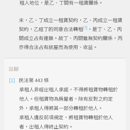
租人地位，是乙、丁間有一租賃關係。
末，乙、丁成立一租賃契約，乙、丙成立一租賃
[7]
契約，乙經丁的同意合法轉租
，是丁、乙、丙
間成立占有連鎖。故丁、丙間雖無契約關係，丙
亦得合法占有該屋而為使用、收益。
註腳
民法第 443 條
承租人非經出租人承諾，不得將租賃物轉租於
他人。但租賃物為房屋者，除有反對之約定
外，承租人得將其一部分轉租於他人。
承租人違反前項規定，將租賃物轉租於他人
者，出租人得終止契約。