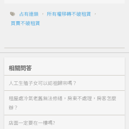
占有連鎖
，
所有權移轉不破租賃
，
買賣不破租賃
相關問答
人工生殖子女可以認祖歸宗嗎？
租屋處冷氣老舊無法修繕，房東不處理，房客怎麼
辦？
店面一定要在一樓嗎?