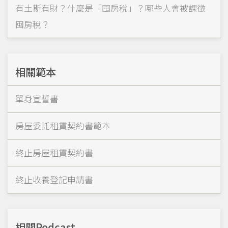
有土斯有財？什麼是「囤房稅」？哪些人會被課徵
囤房稅？
相關範本
單身宣誓書
房屋委託租賃契約書範本
終止房屋租賃契約書
終止收養登記申請書
相關Podcast