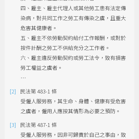
四、雇主、雇主代理人或其他勞工患有法定傳
染病，對共同工作之勞工有傳染之虞，且重大
危害其健康者。
五、雇主不依勞動契約給付工作報酬，或對於
按件計酬之勞工不供給充分之工作者。
六、雇主違反勞動契約或勞工法令，致有損害
勞工權益之虞者。
…
民法第 483-1 條
受僱人服勞務，其生命、身體、健康有受危害
之虞者，僱用人應按其情形為必要之預防。
民法第 487-1 條
受僱人服勞務，因非可歸責於自己之事由，致