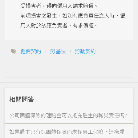
受損害者，得向僱用人請求賠償。
前項損害之發生，如別有應負責任之人時，僱
用人對於該應負責者，有求償權。
僱傭契約
，
勞基法
，
勞動契約
相關問答
公司團體保險的理賠金可以抵充雇主的職災責任嗎?
如果雇主只有保團體保險而未保勞工保險，這樣雇