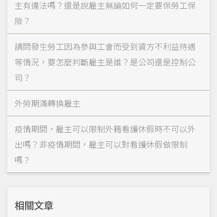
主有違法嗎？還是說雇主無論如何一定要保勞工保
險？
請問發生勞工因為參與工會而受到資方不利益待遇
等情況，要怎麼判斷雇主是誰？是公司還是控制公
司？
外勞期滿轉換雇主
疫情期間，雇主可以限制外籍看護休假時不可以外
出嗎？非疫情期間，雇主可以對看護休假做限制
嗎？
相關文章