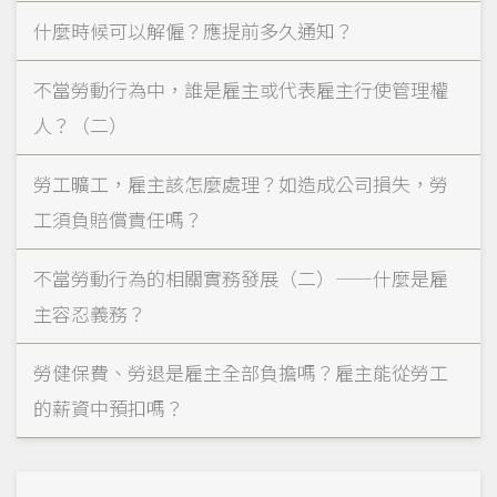
什麼時候可以解僱？應提前多久通知？
不當勞動行為中，誰是雇主或代表雇主行使管理權
人？（二）
勞工曠工，雇主該怎麼處理？如造成公司損失，勞
工須負賠償責任嗎？
不當勞動行為的相關實務發展（二）——什麼是雇
主容忍義務？
勞健保費、勞退是雇主全部負擔嗎？雇主能從勞工
的薪資中預扣嗎？