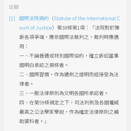
註腳
國際法院規約
（
Statute of the International C
ourt of Justice
）第38條第1項：「法院對於陳
訴各項爭端，應依國際法裁判之，裁判時應適
用：
一、不論普通或特別國際協約，確立訴訟當事
國明白承認之規條者。
二、國際習慣，作為通例之證明而經接受為法
律者。
三、一般法律原則為文明各國所承認者。
四、在第59條規定之下，司法判例及各國權威
最高之公法學家學說，作為確定法律原則之補
助資料者。」