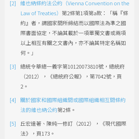
維也納條約法公約（Vienna Convention on the
Law of Treaties）
第2條第1項第a款：「稱『條
約』者，謂國家間所締結而以國際法為準之國
際書面協定，不論其載於一項單獨文書或兩項
以上相互有關之文書內，亦不論其特定名稱如
何。」
總統令華總一義字第10120073810號，總統府
（2012），《總統府公報》，第7042號，頁
2。
關於國家和國際組織間或國際組織相互間條約
法的維也納公約
第2條。
丘宏達著、陳純一修訂（2012），《現代國際
法》，頁173。