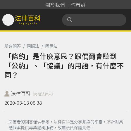
關於我們
作者群

法律百科 Legispedia
所有問答
/
國際法
/
國際法
「條約」是什麼意思？跟偶爾會聽到
「公約」、「協議」的用語，有什麼不
同？
法律百科
（認證法律人）
2020-03-13 08:38
． 回覆者的回答僅供參考，法律百科是分享知識的平臺，不針對具
體個案提供專業諮詢服務，故無法負保證責任。