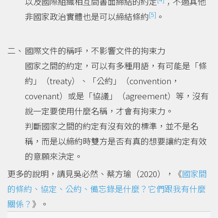
以及國際組織相互間書面締結的約定
；不過其他
[5]
非國家政治實體也是可以締結條約
。
國際文件的稱呼，不影響文件的拘束力
國家之間的約定，可以有多種用語，有可能是「條
約」（treaty）、「公約」（convention，
covenant）或是「協議」（agreement）等，沒有
說一定要使用什麼名稱，才會有拘束力。
判斷國家之間的約定有沒有效的標準，並不是名
稱，而是以締約時雙方是否有真的想要讓約定有效
的意願來決定。
更多的說明，請見吳必然、蔡方瑜（2020），《
國家間
的條約、協定、公約、備忘錄是什麼？它們跟我有什麼
關係？
》。