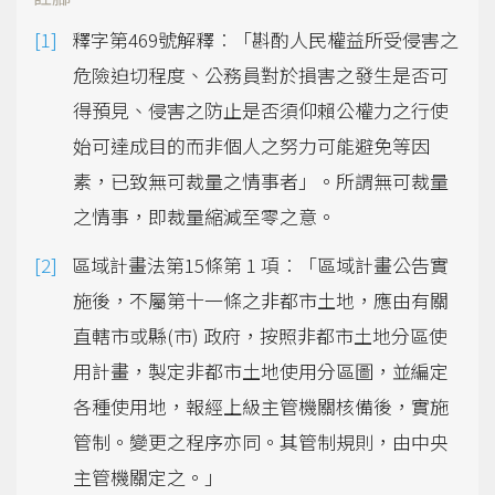
釋字第469號解釋︰「斟酌人民權益所受侵害之
危險迫切程度、公務員對於損害之發生是否可
得預見、侵害之防止是否須仰賴公權力之行使
始可達成目的而非個人之努力可能避免等因
素，已致無可裁量之情事者」。所謂無可裁量
之情事，即裁量縮減至零之意。
區域計畫法第15條第 1 項︰「區域計畫公告實
施後，不屬第十一條之非都市土地，應由有關
直轄市或縣(市) 政府，按照非都市土地分區使
用計畫，製定非都市土地使用分區圖，並編定
各種使用地，報經上級主管機關核備後，實施
管制。變更之程序亦同。其管制規則，由中央
主管機關定之。」