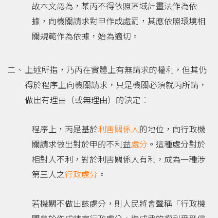
故本文認為，某丙不得依照區域計畫法作為依
據，向機關請求對甲作成處罰，其應依照環境相
關規範作為依據，始為適切。
上述所指，乃丙在實體上有無請求的權利，但其仍
得於程序上向機關請求，只是機關必須就丙所請，
做出有理由（或無理由）的決定︰
程序上，丙是基於
利害關係人
的地位，向行政機
關請求做出對於甲的不利益
處分
。這種處分對於
相對人不利，對於利害關係人有利，成為一種涉
第三人之
行政處分
。
若機關不做出該處分，則人民將會聲稱「行政機