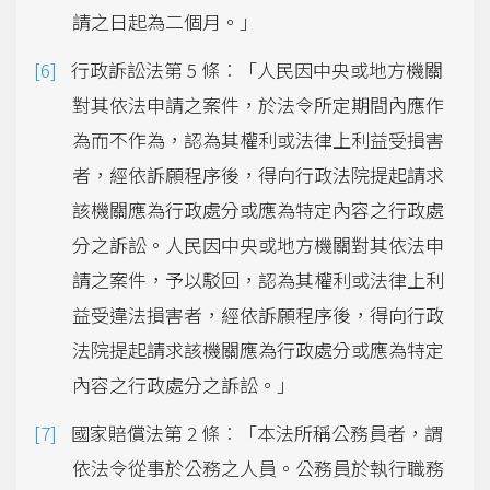
請之日起為二個月。」
行政訴訟法第 5 條︰「人民因中央或地方機關
對其依法申請之案件，於法令所定期間內應作
為而不作為，認為其權利或法律上利益受損害
者，經依訴願程序後，得向行政法院提起請求
該機關應為行政處分或應為特定內容之行政處
分之訴訟。人民因中央或地方機關對其依法申
請之案件，予以駁回，認為其權利或法律上利
益受違法損害者，經依訴願程序後，得向行政
法院提起請求該機關應為行政處分或應為特定
內容之行政處分之訴訟。」
國家賠償法第 2 條︰「本法所稱公務員者，謂
依法令從事於公務之人員。公務員於執行職務