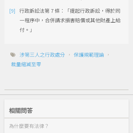
行政訴訟法第 7 條︰「提起行政訴訟，得於同
一程序中，合併請求損害賠償或其他財產上給
付。」
涉第三人之行政處分
，
保護規範理論
，
裁量縮減至零
相關問答
為什麼要有法律？