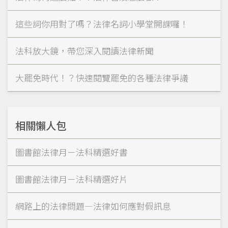
這些詞你用對了嗎？法律名詞小學堂開課囉！
法科放大鏡，帶您深入閱讀法律新聞
大罷免時代！？快速閱覽罷免的各種法律爭議
相關懶人包
圖書館法律月－法科精選好書
圖書館法律月－法科精選好片
網路上的法律問題—法律如何應對假訊息