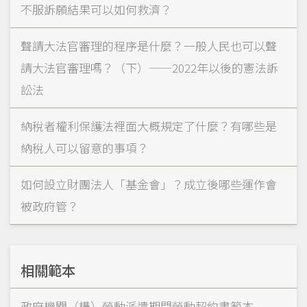
不服訴願結果可以如何救濟？
聲請大法官審理的程序是什麼？一般人民也可以聲
請大法官審理嗎？（下）——2022年以後的憲法訴
訟法
納稅者權利保護法裡面大概規定了什麼？有哪些是
納稅人可以留意的事項？
如何設立財團法人「基金會」？成立後哪些運作會
被政府管？
相關範本
政府機關（構）勞動派遣期間勞動契約書範本