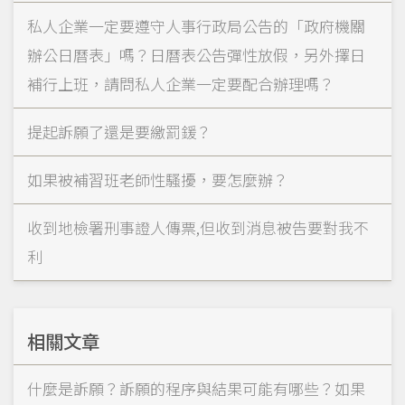
私人企業一定要遵守人事行政局公告的「政府機關
辦公日曆表」嗎？日曆表公告彈性放假，另外擇日
補行上班，請問私人企業一定要配合辦理嗎？
提起訴願了還是要繳罰鍰？
如果被補習班老師性騷擾，要怎麼辦？
收到地檢署刑事證人傳票,但收到消息被告要對我不
利
相關文章
什麼是訴願？訴願的程序與結果可能有哪些？如果