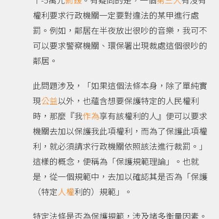
權利要求行政機關一定要對違法的某甲進行處
罰。例如，鄰居在半夜放出很吵的音樂，我可不
可以要求警察機關、環保署出現裁處這個很吵的
鄰居。
此問題涉及，「如果這個法條本身，除了單純實
現
公益
以外，也蘊含想要保護特定的人民權利
時，那麼『我
作為
享有該權利的人』便可以要求
機關去加以保護我此項權利，而為了保護此項權
利，就必須請求行政機關依照該法進行裁罰。」
這樣的概念，便稱為「保護規範理論」。也就
是，從一個規範中，去加以確認其是否為「保護
（特定
人權
利的）規範」。
特定法條是否為保護規範，涉及諸多衡量因素。