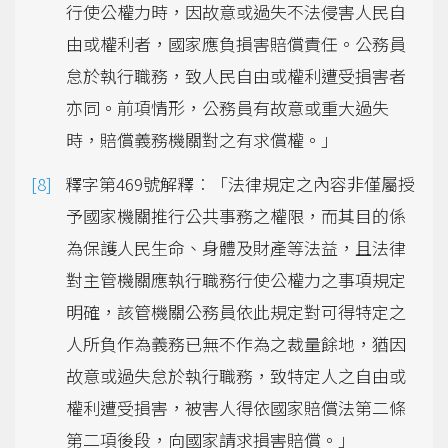
行使公權力時，因故意或過失不法侵害人民自
由或權利者，國家應負損害賠償責任。公務員
怠於執行職務，致人民自由或權利遭受損害者
亦同。前項情形，公務員有故意或重大過失
時，賠償義務機關對之有求償權。」
釋字第469號解釋︰「法律規定之內容非僅屬授
予國家機關推行公共事務之權限，而其目的係
為保護人民生命、身體及財產等法益，且法律
對主管機關應執行職務行使公權力之事項規定
明確，該管機關公務員依此規定對可得特定之
人所負作為義務已無不作為之裁量餘地，猶因
故意或過失怠於執行職務，致特定人之自由或
權利遭受損害，被害人得依國家賠償法第二條
第二項後段，向國家請求損害賠償。」