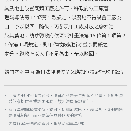
其農地上設置同類工廠之許可，縣政府依工廠管
理輔導法第 14 條第 2 款規定，以農地不得設置工廠為
由，予以駁回。隨後，丙發現甲工廠排放之廢水污
染其農地，請求縣政府依區域計畫法第 15 條第 1 項第 2
1 條第 1 項規定，對甲作成限期拆除並予罰鍰之
處分。縣政府以人手不足為由，予以駁回。
請問本例中丙 為何法律地位？又應如何提起行政爭訟？
． 回覆者的回答僅供參考，法律百科是分享知識的平臺，不針對具
體個案提供專業諮詢服務，故無法負保證責任。
． 每個具體個案是獨特、複雜、持續發展的，回覆者對回答的內容
是法律知識，而不是每個具體個案的解答。
如有個案法律諮詢需求，敬請洽詢專業律師。