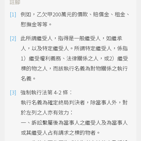
註腳
例如，乙欠甲200萬元的價款、賠償金、租金、
慰撫金等等。
此所謂繼受人，指得是一般繼受人，如繼承
人，以及特定繼受人。所謂特定繼受人，係指
1）繼受權利義務、法律關係之人，或2）繼受
標的物之人，而該執行名義為對物關係之執行
名義。
強制執行法第 4-2 條︰
執行名義為確定終局判決者，除當事人外，對
於左列之人亦有效力：
一、訴訟繫屬後為當事人之繼受人及為當事人
或其繼受人占有請求之標的物者。