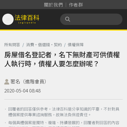
關於我們
作者群

法律百科 Legispedia
所有問答
/
消費‧借還錢‧契約
/
債權保障
房屋借名登記者，名下無財產可供債權
人執行時，債權人要怎麼辦呢？
匿名（進階會員）
2020-05-04 08:48
． 回覆者的回答僅供參考，法律百科是分享知識的平臺，不針對具
體個案提供專業諮詢服務，故無法負保證責任。
． 每個具體個案是獨特、複雜、持續發展的，回覆者對回答的內容