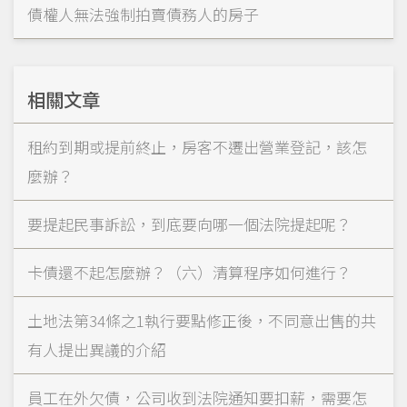
債權人無法強制拍賣債務人的房子
相關文章
租約到期或提前終止，房客不遷出營業登記，該怎
麼辦？
要提起民事訴訟，到底要向哪一個法院提起呢？
卡債還不起怎麼辦？（六）清算程序如何進行？
土地法第34條之1執行要點修正後，不同意出售的共
有人提出異議的介紹
員工在外欠債，公司收到法院通知要扣薪，需要怎