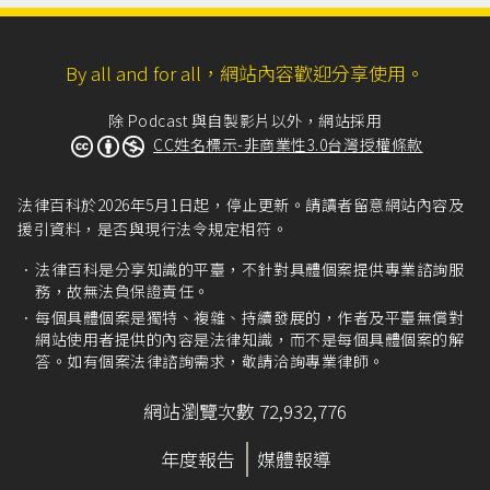
By all and for all，網站內容歡迎分享使用。
除 Podcast 與自製影片以外，網站採用
CC姓名標示-非商業性3.0台灣授權條款
法律百科於2026年5月1日起，停止更新。請讀者留意網站內容及
援引資料，是否與現行法令規定相符。
法律百科是分享知識的平臺，不針對具體個案提供專業諮詢服
務，故無法負保證責任。
每個具體個案是獨特、複雜、持續發展的，作者及平臺無償對
網站使用者提供的內容是法律知識，而不是每個具體個案的解
答。如有個案法律諮詢需求，敬請洽詢專業律師。
網站瀏覽次數 72,932,776
年度報告
媒體報導