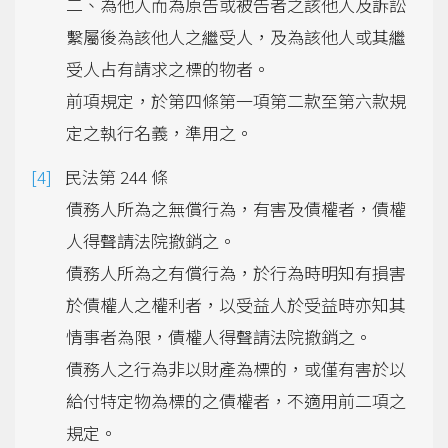
二、為他人而為原告或被告者之該他人及訴訟
繫屬後為該他人之繼受人，及為該他人或其繼
受人占有請求之標的物者。
前項規定，於第四條第一項第二款至第六款規
定之執行名義，準用之。
民法第 244 條
債務人所為之無償行為，有害及債權者，債權
人得聲請法院撤銷之。
債務人所為之有償行為，於行為時明知有損害
於債權人之權利者，以受益人於受益時亦知其
情事者為限，債權人得聲請法院撤銷之。
債務人之行為非以財產為標的，或僅有害於以
給付特定物為標的之債權者，不適用前二項之
規定。