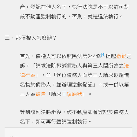
產，登記在他人名下，執行法院是不可以許可對
該不動產強制執行的，否則，就是違法執行。
那債權人怎麼辦？
[4]
首先，債權人可以依照民法第244條
提起
撤銷
之
訴，「請求法院撤銷債務人與第三人間所為之
法
律行為
」，並「代位債務人向第三人請求返還借
名物於債務人，並辦理塗銷登記」。或一併以第
三人為
被告
「請求
回復原狀
」。
等到該判決勝訴後，該不動產即會登記於債務人
名下，即可再行聲請強制執行。