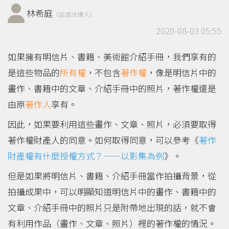
林希庭
（認證法律人）
2020-08-03 05:55
如果擁有明信片、書籍、美術館介紹手冊，我們享有的
是這些物品的
所有權
，不包含
著作權
，像是明信片中的
畫作、書籍中的文章、介紹手冊中的照片，著作權還是
由原
著作人
享有。
因此，如果要利用這些畫作、文章、照片，必須要取得
著作權財產人的同意。如何取得同意，可以參考《
著作
財產權有什麼授權方式？——以影集為例
》。
但是如果將明信片、書籍、介紹手冊當作拍攝背景，從
拍攝成果中，可以明顯知道明信片中的畫作、書籍中的
文章、介紹手冊中的照片只是附帶地出現的話，就不會
有利用作品（畫作、文章、照片）裡的著作權的情況。