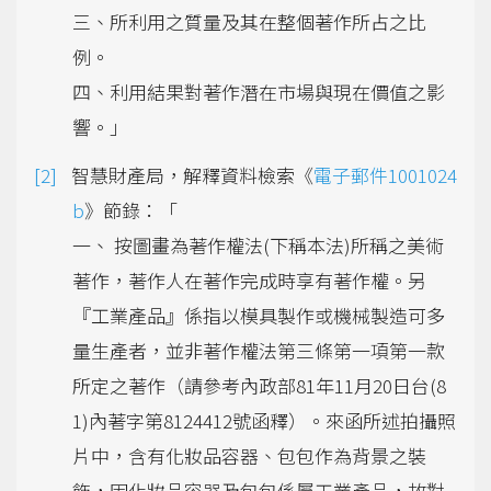
三、所利用之質量及其在整個著作所占之比
例。
四、利用結果對著作潛在市場與現在價值之影
響。」
智慧財產局，解釋資料檢索《
電子郵件1001024
b
》節錄：「
一、 按圖畫為著作權法(下稱本法)所稱之美術
著作，著作人在著作完成時享有著作權。另
『工業產品』係指以模具製作或機械製造可多
量生產者，並非著作權法第三條第一項第一款
所定之著作（請參考內政部81年11月20日台(8
1)內著字第8124412號函釋）。來函所述拍攝照
片中，含有化妝品容器、包包作為背景之裝
飾，因化妝品容器及包包係屬工業產品，故對