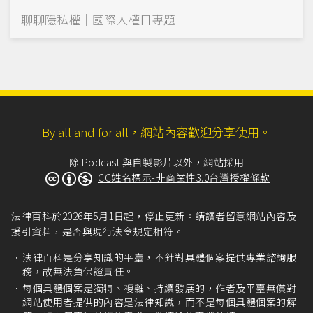
聊聊隱私權｜國際人權日專題
By all and for all，網站內容歡迎分享使用。
除 Podcast 與自製影片以外，網站採用
CC姓名標示-非商業性3.0台灣授權條款
法律百科於2026年5月1日起，停止更新。請讀者留意網站內容及
援引資料，是否與現行法令規定相符。
法律百科是分享知識的平臺，不針對具體個案提供專業諮詢服
務，故無法負保證責任。
每個具體個案是獨特、複雜、持續發展的，作者及平臺無償對
網站使用者提供的內容是法律知識，而不是每個具體個案的解