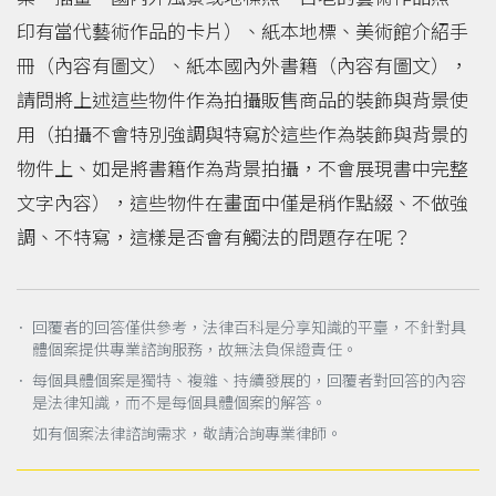
印有當代藝術作品的卡片）、紙本地標、美術館介紹手
冊（內容有圖文）、紙本國內外書籍（內容有圖文），
請問將上述這些物件作為拍攝販售商品的裝飾與背景使
用（拍攝不會特別強調與特寫於這些作為裝飾與背景的
物件上、如是將書籍作為背景拍攝，不會展現書中完整
文字內容），這些物件在畫面中僅是稍作點綴、不做強
調、不特寫，這樣是否會有觸法的問題存在呢？
． 回覆者的回答僅供參考，法律百科是分享知識的平臺，不針對具
體個案提供專業諮詢服務，故無法負保證責任。
． 每個具體個案是獨特、複雜、持續發展的，回覆者對回答的內容
是法律知識，而不是每個具體個案的解答。
如有個案法律諮詢需求，敬請洽詢專業律師。