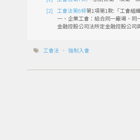
工會法第6條
第1項第1款:「工會
一、企業工會：結合同一廠場、同
金融控股公司法所定金融控股公司
工會法
，
強制入會