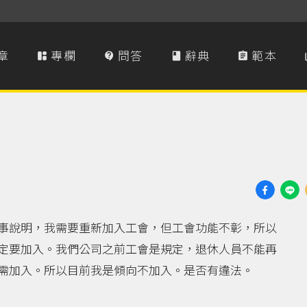
章
專欄
問答
辭典
範本




事說明，我需要重新加入工會，但工會功能不彰，所以
定要加入。我們公司之前工會是規定，退休人員不能再
需加入。所以目前我是傾向不加入。是否有違法。