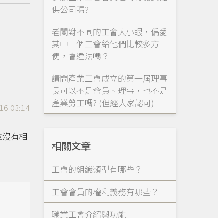
供公司嗎?
老闆對不同的工會大小眼，偏愛
其中一個工會給他們比較多方
便，會違法嗎？
請問產業工會成立的第一屆理事
長可以不是會員、理事，也不是
產業勞工嗎? (但經大家認可)
16 03:14
並沒有相
相關文章
工會的組織類型有哪些？
工會會員的權利義務有哪些？
職業工會介紹與功能