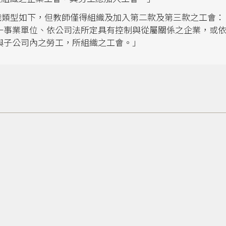
組織類型如下，但教師僅得組織及加入第二款及第三款之工會：
一事業單位、依公司法所定具有控制與從屬關係之企業，或
與子公司內之勞工，所組織之工會。」