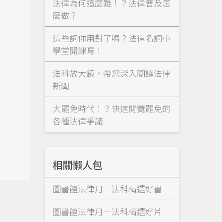
法律為何這麼難！？法律普及怎
麼做？
這些詞你用對了嗎？法律名詞小
學堂開課囉！
法科放大鏡，帶您深入閱讀法律
其
新聞
大罷免時代！？快速閱覽罷免的
各種法律爭議
相關懶人包
圖書館法律月－法科精選好書
圖書館法律月－法科精選好片