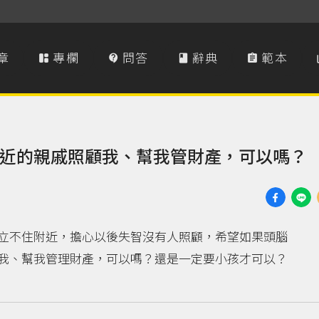
章
專欄
問答
辭典
範本




近的親戚照顧我、幫我管財產，可以嗎？
立不住附近，擔心以後失智沒有人照顧，希望如果頭腦
我、幫我管理財產，可以嗎？還是一定要小孩才可以？