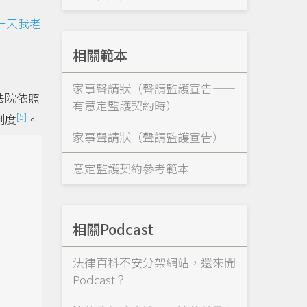
一天我老
相關範本
家事聲請狀（聲請監護宣告——
法院依照
有意定監護契約時）
[5]
制度
。
家事聲請狀（聲請監護宣告）
意定監護契約參考範本
相關Podcast
法律百科不安分架網站，還來開
Podcast？