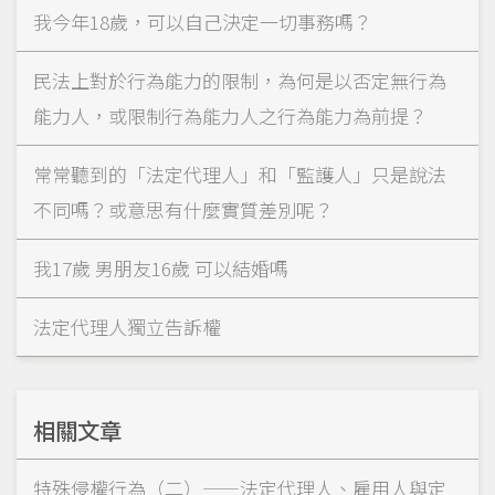
我今年18歲，可以自己決定一切事務嗎？
民法上對於行為能力的限制，為何是以否定無行為
能力人，或限制行為能力人之行為能力為前提？
常常聽到的「法定代理人」和「監護人」只是說法
不同嗎？或意思有什麼實質差別呢？
我17歲 男朋友16歲 可以結婚嗎
法定代理人獨立告訴權
相關文章
特殊侵權行為（二）——法定代理人、雇用人與定