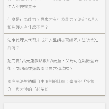
作人的侵權責任
什麼是行為能力？幾歲才有行為能力？法定代理人
和監護人有什麼不同？
法定代理人代替未成年人聲請拋棄繼承，法院會准
許嗎？
超商賣1萬元遊戲點數給9歲童，父母可在點數登錄
後，向超商或遊戲電商要求退款嗎？
兩岸民法對遺囑自由限制的比較：臺灣的「特留
分」與大陸的「必留份」