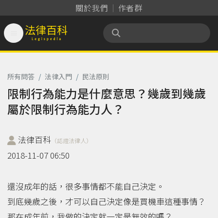
關於我們
作者群

法律百科 Legispedia
所有問答
/
法律入門
/
民法原則
限制行為能力是什麼意思？幾歲到幾歲
屬於限制行為能力人？
法律百科
（認證法律人）
2018-11-07 06:50
還沒成年的話，很多事情都不能自己決定。
到底幾歲之後，才可以自己決定像是買機車這種事情？
那在成年前，我做的決定就一定是無效的嗎？