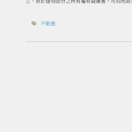
三、對於建物部分之所有權有疑慮者，可向地政
不動產