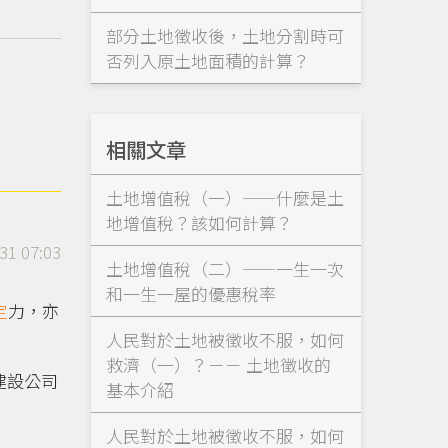
部分土地徵收後，土地分割時可
否列入原土地面積的計算？
相關文章
土地增值稅（一）——什麼是土
地增值稅？該如何計算？
31 07:03
土地增值稅（二）——一生一次
和一生一屋的優惠稅率
定
力，亦
人民對於土地被徵收不服，如何
救濟（一）？－－ 土地徵收的
建設公司
基本介紹
人民對於土地被徵收不服，如何