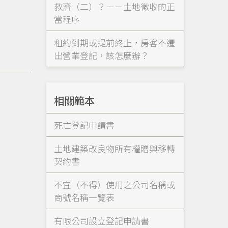
救濟（二）？－－土地徵收的正
當程序
租約到期或提前終止，房客不遷
出營業登記，該怎麼辦？
相關範本
死亡登記申請書
土地建築改良物所有權贈與移轉
契約書
不宜（不得）使用之公司名稱或
商號名稱一覽表
有限公司設立登記申請書