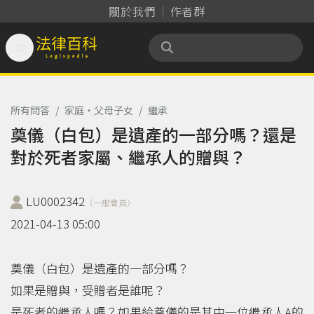
關於我們
作者群

法律百科 Legispedia
所有問答
/
家庭‧父母子女
/
繼承
奠儀（白包）是遺產的一部分嗎？還是
對於死者家屬、繼承人的贈與？
LU0002342
（一般會員）
2021-04-13 05:00
奠儀（白包）是遺產的一部分嗎？
如果是贈與，受贈者是誰呢？
是死者的繼承人嗎？如果給奠儀的是其中一位繼承人A的