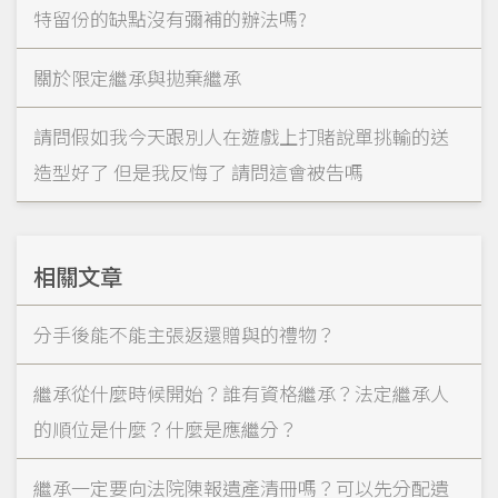
特留份的缺點沒有彌補的辦法嗎?
關於限定繼承與拋棄繼承
請問假如我今天跟別人在遊戲上打賭說單挑輸的送
造型好了 但是我反悔了 請問這會被告嗎
相關文章
分手後能不能主張返還贈與的禮物？
繼承從什麼時候開始？誰有資格繼承？法定繼承人
的順位是什麼？什麼是應繼分？
繼承一定要向法院陳報遺產清冊嗎？可以先分配遺