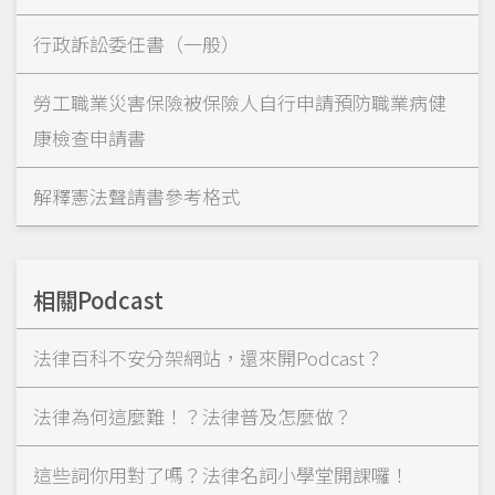
行政訴訟委任書（一般）
勞工職業災害保險被保險人自行申請預防職業病健
康檢查申請書
解釋憲法聲請書參考格式
相關Podcast
法律百科不安分架網站，還來開Podcast？
法律為何這麼難！？法律普及怎麼做？
這些詞你用對了嗎？法律名詞小學堂開課囉！