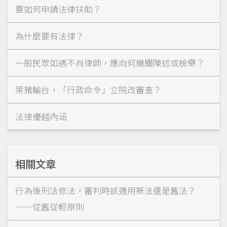
要如何申請法律扶助？
為什麼要有法律？
一般民眾如遇不肖律師，應向何機關陳述或檢舉？
萊豬輸台，「行政命令」立院改審查？
法律優越內涵
相關文章
行為後刑法修法，審判時該適用新法還是舊法？
——從舊從輕原則