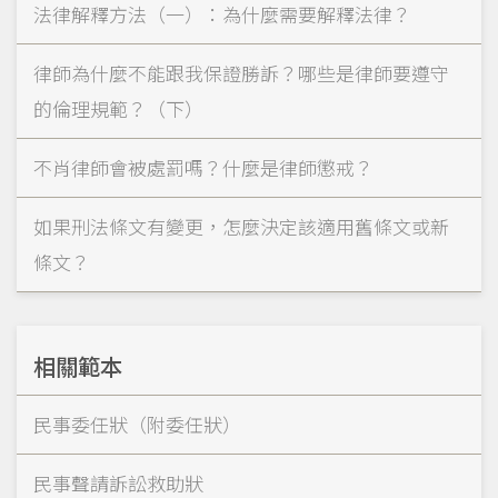
法律解釋方法（一）：為什麼需要解釋法律？
律師為什麼不能跟我保證勝訴？哪些是律師要遵守
的倫理規範？（下）
不肖律師會被處罰嗎？什麼是律師懲戒？
如果刑法條文有變更，怎麼決定該適用舊條文或新
條文？
相關範本
民事委任狀（附委任狀）
民事聲請訴訟救助狀