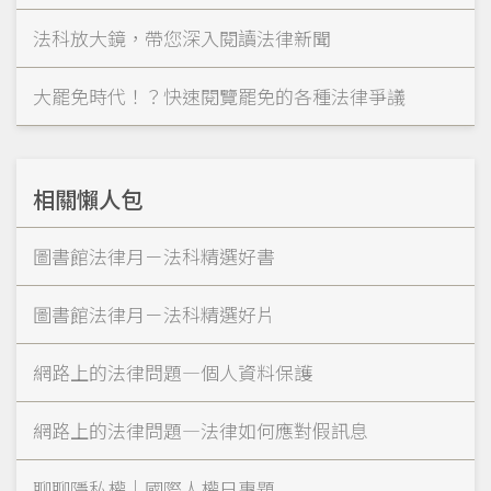
法科放大鏡，帶您深入閱讀法律新聞
大罷免時代！？快速閱覽罷免的各種法律爭議
相關懶人包
圖書館法律月－法科精選好書
圖書館法律月－法科精選好片
網路上的法律問題—個人資料保護
網路上的法律問題—法律如何應對假訊息
聊聊隱私權｜國際人權日專題