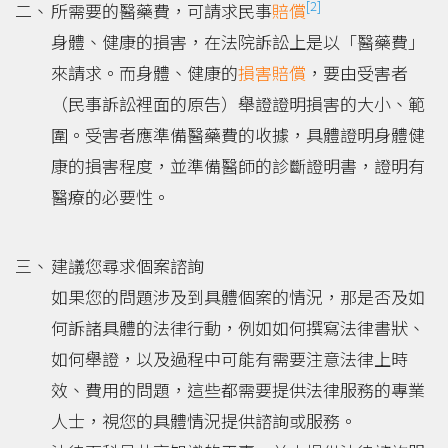
[2]
所需要的醫藥費，可請求民事
賠償
身體、健康的損害，在法院訴訟上是以「醫藥費」
來請求。而身體、健康的
損害賠償
，要由受害者
（民事訴訟裡面的原告）舉證證明損害的大小、範
圍。受害者應準備醫藥費的收據，具體證明身體健
康的損害程度，並準備醫師的診斷證明書，證明有
醫療的必要性。
建議您尋求個案諮詢
如果您的問題涉及到具體個案的情況，那是否及如
何訴諸具體的法律行動，例如如何撰寫法律書狀、
如何舉證，以及過程中可能有需要注意法律上時
效、費用的問題，這些都需要提供法律服務的專業
人士，視您的具體情況提供諮詢或服務。