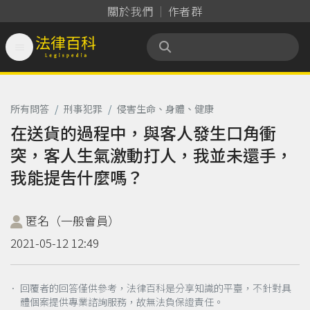
關於我們
作者群

法律百科 Legispedia
所有問答
/
刑事犯罪
/
侵害生命、身體、健康
在送貨的過程中，與客人發生口角衝
突，客人生氣激動打人，我並未還手，
我能提吿什麼嗎？
匿名（一般會員）
2021-05-12 12:49
． 回覆者的回答僅供參考，法律百科是分享知識的平臺，不針對具
體個案提供專業諮詢服務，故無法負保證責任。