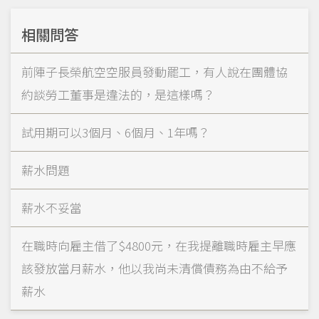
相關問答
前陣子長榮航空空服員發動罷工，有人說在團體協
約談勞工董事是違法的，是這樣嗎？
試用期可以3個月、6個月、1年嗎？
薪水問題
薪水不妥當
在職時向雇主借了$4800元，在我提離職時雇主早應
該發放當月薪水，他以我尚未清償債務為由不給予
薪水