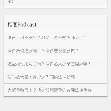
請）
相關Podcast
法律百科不安分架網站，還來開Podcast？
法律為何這麼難！？法律普及怎麼做？
這些詞你用對了嗎？法律名詞小學堂開課囉！
法科放大鏡，帶您深入閱讀法律新聞
大罷免時代！？快速閱覽罷免的各種法律爭議