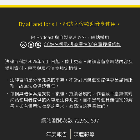
By all and for all，網站內容歡迎分享使用。
除 Podcast 與自製影片以外，網站採用
CC姓名標示-非商業性3.0台灣授權條款
法律百科於2026年5月1日起，停止更新。請讀者留意網站內容及
援引資料，是否與現行法令規定相符。
法律百科是分享知識的平臺，不針對具體個案提供專業諮詢服
務，故無法負保證責任。
每個具體個案是獨特、複雜、持續發展的，作者及平臺無償對
網站使用者提供的內容是法律知識，而不是每個具體個案的解
答。如有個案法律諮詢需求，敬請洽詢專業律師。
網站瀏覽次數 72,981,897
年度報告
媒體報導